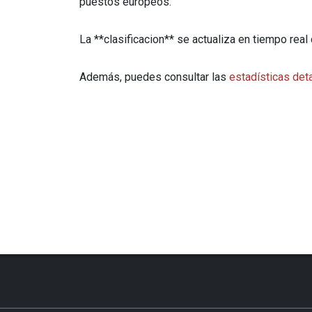
puestos europeos.
La **clasificacion** se actualiza en tiempo rea
Además, puedes consultar las
estadísticas det