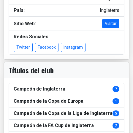
País:
Inglaterra
Sitio Web:
Visitar
Redes Sociales:
Twitter
Facebook
Instagram
Títulos del club
Campeón de Inglaterra
7
Campeón de la Copa de Europa
1
Campeón de la Copa de la Liga de Inglaterra
5
Campeón de la FA Cup de Inglaterra
7