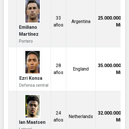
33
25.000.000,00
Argentina
años
Mill €
Emiliano
Martínez
Portero
28
35.000.000,00
England
años
Mill €
Ezri Konsa
Defensa central
24
32.000.000,00
Netherlands
años
Mill €
Ian Maatsen