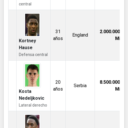
central
31
2.000.000,00
England
años
Mill €
Kortney
Hause
Defensa central
20
8.500.000,00
Serbia
años
Mill €
Kosta
Nedeljkovic
Lateral derecho