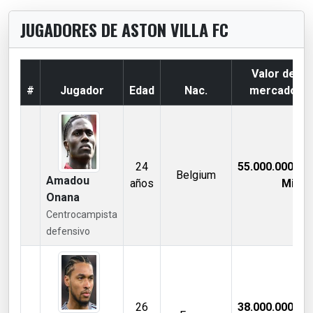
JUGADORES DE ASTON VILLA FC
Valor de
#
Jugador
Edad
Nac.
mercado
24
55.000.000,00
Belgium
Amadou
años
Mill €
Onana
Centrocampista
defensivo
26
38.000.000,00