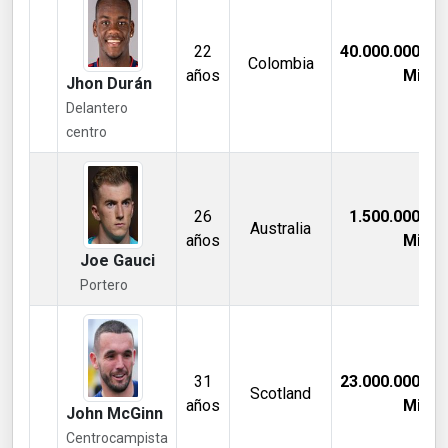
22
40.000.000,00
Colombia
años
Mill €
Jhon Durán
Delantero
centro
26
1.500.000,00
Australia
años
Mill €
Joe Gauci
Portero
31
23.000.000,00
Scotland
años
Mill €
John McGinn
Centrocampista