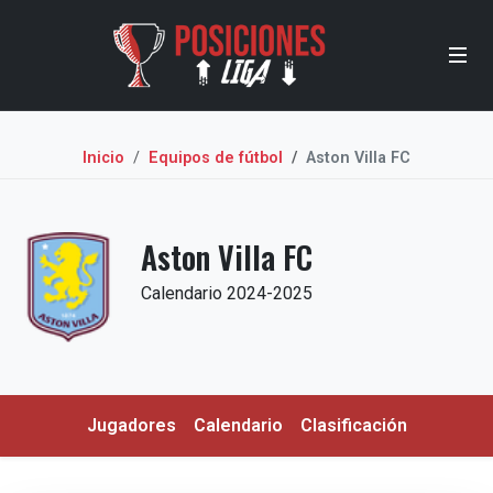
Inicio
Equipos de fútbol
Aston Villa FC
Aston Villa FC
Calendario 2024-2025
Jugadores
Calendario
Clasificación