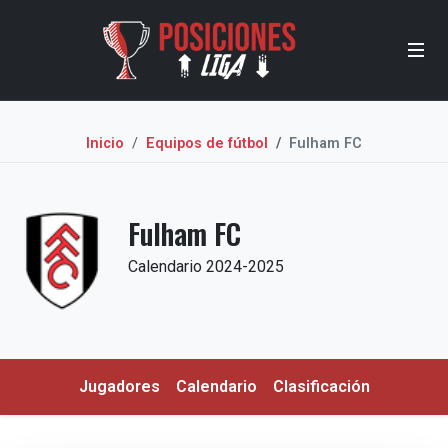
Inicio
Equipos de fútbol
Fulham FC
Fulham FC
Calendario 2024-2025
Jugadores
Calendario
Clasificación