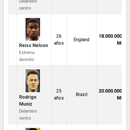
Delantero
centro
26
18.000.000,00
England
años
Mill €
Reiss Nelson
Extremo
derecho
25
20.000.000,00
Brazil
Rodrigo
años
Mill €
Muniz
Delantero
centro