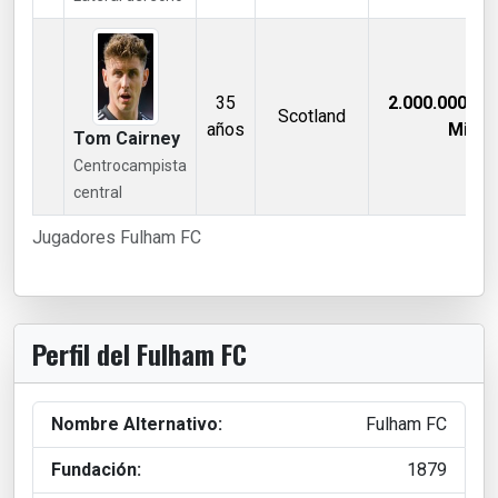
35
2.000.000,00
Scotland
años
Mill €
Tom Cairney
Centrocampista
central
Jugadores Fulham FC
Perfil del Fulham FC
Nombre Alternativo:
Fulham FC
Fundación:
1879