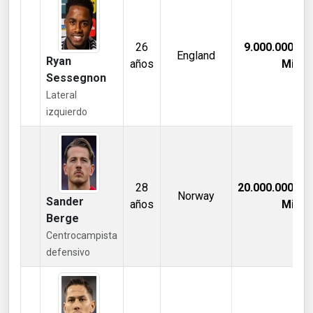
26
9.000.000,00
England
Ryan
años
Mill €
Sessegnon
Lateral
izquierdo
28
20.000.000,00
Norway
Sander
años
Mill €
Berge
Centrocampista
defensivo