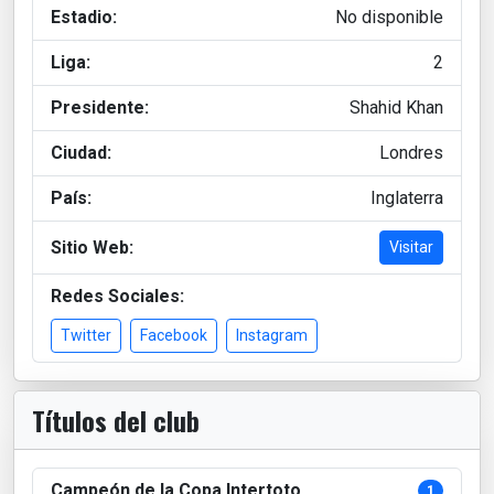
Estadio:
No disponible
Liga:
2
Presidente:
Shahid Khan
Ciudad:
Londres
País:
Inglaterra
Sitio Web:
Visitar
Redes Sociales:
Twitter
Facebook
Instagram
Títulos del club
Campeón de la Copa Intertoto
1