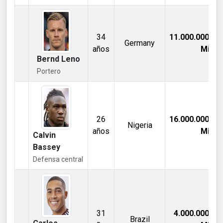
34
11.000.000,00
Germany
años
Mill €
Bernd Leno
Portero
26
16.000.000,00
Nigeria
años
Mill €
Calvin
Bassey
Defensa central
31
4.000.000,00
Brazil