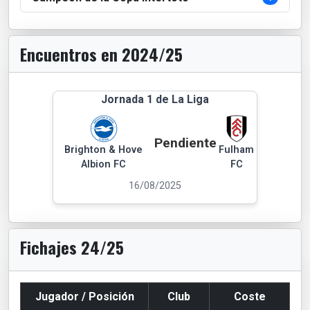
Encuentros en 2024/25
Jornada 1 de La Liga
Pendiente
Brighton & Hove
Fulham
Albion FC
FC
16/08/2025
Fichajes 24/25
Jugador / Posición
Club
Coste