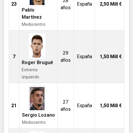
28
23
España
2,50
Mill €
años
Pablo
Martínez
Mediocentro
29
7
España
1,50
Mill €
años
Roger Brugué
Extremo
izquierdo
27
21
España
1,50
Mill €
años
Sergio Lozano
Mediocentro