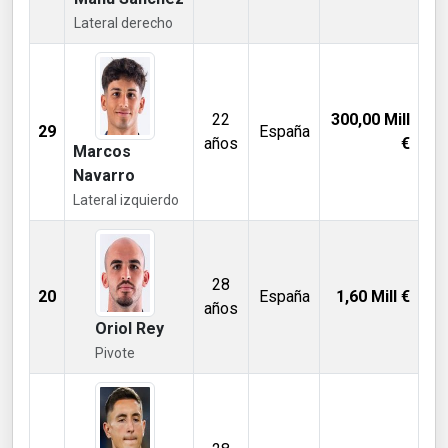
Lateral derecho
22
300,00
Mill
29
España
años
€
Marcos
Navarro
Lateral izquierdo
28
20
España
1,60
Mill €
años
Oriol Rey
Pivote