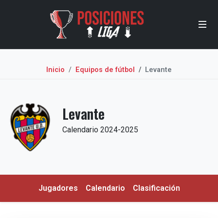
Inicio
Equipos de fútbol
Levante
Levante
Calendario 2024-2025
Jugadores
Calendario
Clasificación