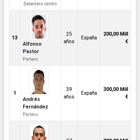
Delantero centro
25
200,00
Mill
13
España
años
€
Alfonso
Pastor
Portero
39
300,00
Mill
1
España
años
€
Andrés
Fernández
Portero