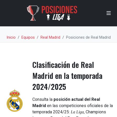
Inicio
Equipos
Real Madrid
Posiciones de Real Madrid
Clasificación de Real
Madrid en la temporada
2024/2025
Consulta la
posición actual del Real
Madrid
en las competiciones oficiales de la
temporada 2024/25:
, Champions
La Liga