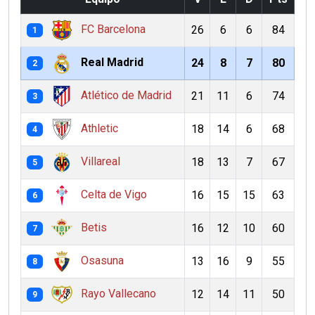
FC Barcelona
26
6
6
84
1
Real Madrid
24
8
7
80
2
Atlético de Madrid
21
11
6
74
3
Athletic
18
14
6
68
4
Villareal
18
13
7
67
5
Celta de Vigo
16
15
15
63
6
Betis
16
12
10
60
7
Osasuna
13
16
9
55
8
Rayo Vallecano
12
14
11
50
9