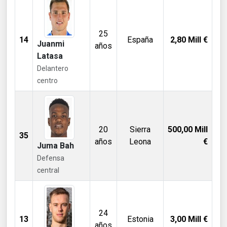
25
14
España
2,80
Mill €
Juanmi
años
Latasa
Delantero
centro
20
Sierra
500,00
Mill
35
años
Leona
€
Juma Bah
Defensa
central
24
13
Estonia
3,00
Mill €
años