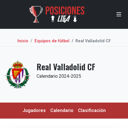
Inicio
Equipos de fútbol
Real Valladolid CF
Real Valladolid CF
Calendario 2024-2025
Jugadores
Calendario
Clasificación