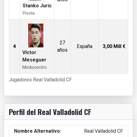
Stanko Juric
Pivote
27
4
España
3,00
Mill €
años
Víctor
Meseguer
Mediocentro
Jugadores Real Valladolid CF
Perfil del Real Valladolid CF
Nombre Alternativo:
Real Valladolid CF