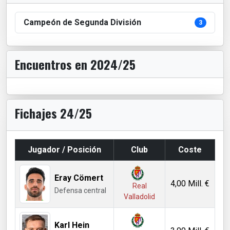
Campeón de Segunda División
3
Encuentros en 2024/25
Fichajes 24/25
Jugador / Posición
Club
Coste
Eray Cömert
4,00 Mill. €
Real
Defensa central
Valladolid
Karl Hein