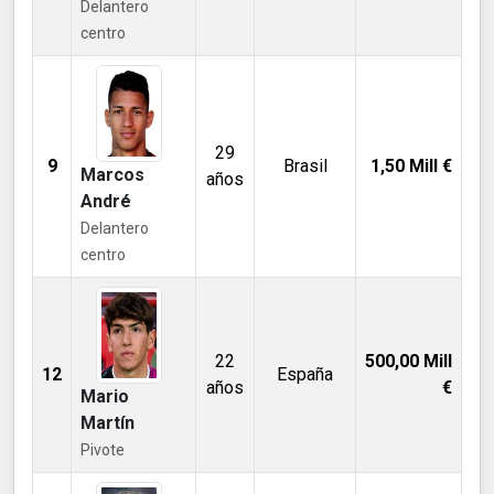
Delantero
centro
29
9
Brasil
1,50
Mill €
Marcos
años
André
Delantero
centro
22
500,00
Mill
12
España
años
€
Mario
Martín
Pivote