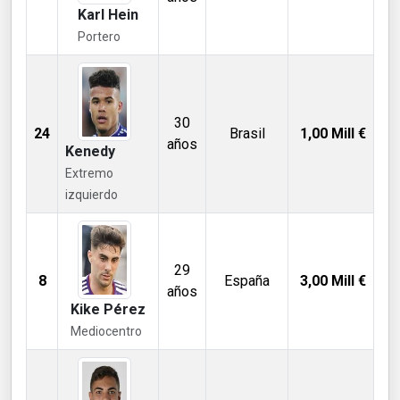
Karl Hein
Portero
30
24
Brasil
1,00
Mill €
años
Kenedy
Extremo
izquierdo
29
8
España
3,00
Mill €
años
Kike Pérez
Mediocentro