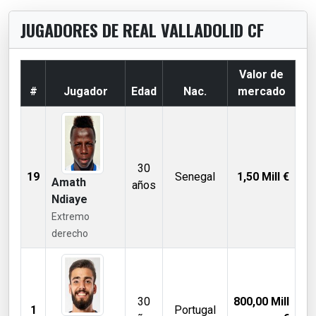
JUGADORES DE REAL VALLADOLID CF
Valor de
#
Jugador
Edad
Nac.
mercado
30
19
Senegal
1,50
Mill €
Amath
años
Ndiaye
Extremo
derecho
30
800,00
Mill
1
Portugal