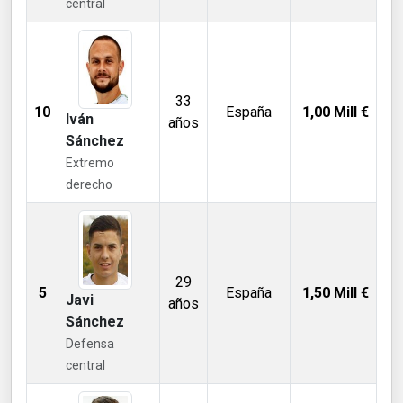
central
33
10
España
1,00
Mill €
Iván
años
Sánchez
Extremo
derecho
29
5
España
1,50
Mill €
Javi
años
Sánchez
Defensa
central