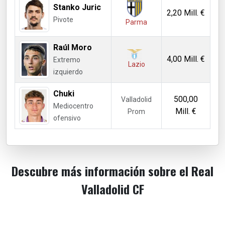
Stanko Juric
2,20 Mill. €
Pivote
Parma
Raúl Moro
4,00 Mill. €
Extremo
Lazio
izquierdo
Chuki
500,00
Valladolid
Mediocentro
Mill. €
Prom
ofensivo
Descubre más información sobre el Real
Valladolid CF