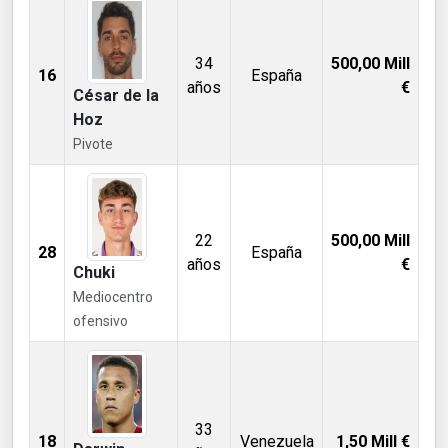
34
500,00
Mill
16
España
años
€
César de la
Hoz
Pivote
22
500,00
Mill
28
España
años
€
Chuki
Mediocentro
ofensivo
33
18
Venezuela
1,50
Mill €