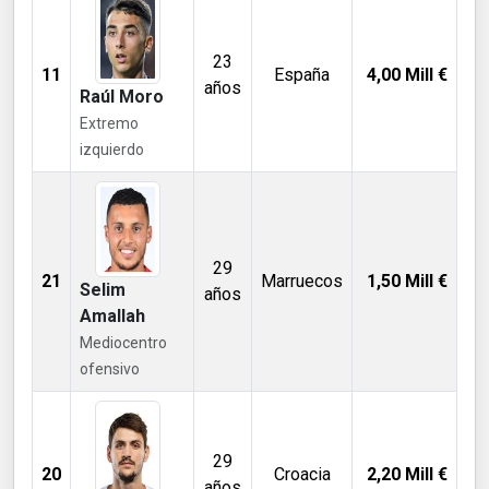
23
11
España
4,00
Mill €
años
Raúl Moro
Extremo
izquierdo
29
21
Marruecos
1,50
Mill €
Selim
años
Amallah
Mediocentro
ofensivo
29
20
Croacia
2,20
Mill €
años