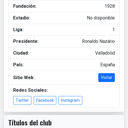
Fundación:
1928
Estadio:
No disponible
Liga:
1
Presidente:
Ronaldo Nazário
Ciudad:
Valladolid
País:
España
Sitio Web:
Visitar
Redes Sociales:
Twitter
Facebook
Instagram
Títulos del club