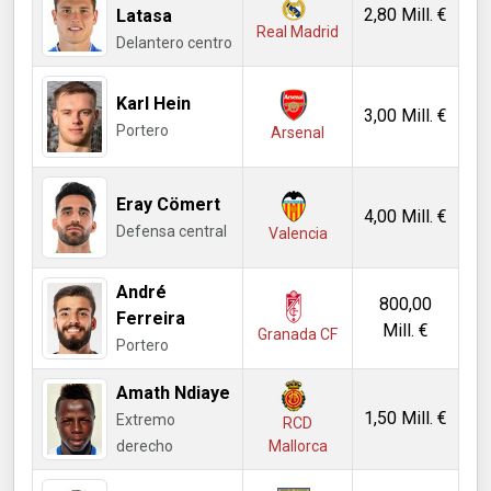
2,80 Mill. €
Latasa
Real Madrid
Delantero centro
Karl Hein
3,00 Mill. €
Portero
Arsenal
Eray Cömert
4,00 Mill. €
Defensa central
Valencia
André
800,00
Ferreira
Mill. €
Granada CF
Portero
Amath Ndiaye
1,50 Mill. €
Extremo
RCD
derecho
Mallorca