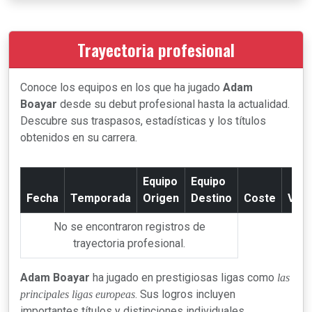
Trayectoria profesional
Conoce los equipos en los que ha jugado
Adam
Boayar
desde su debut profesional hasta la actualidad.
Descubre sus traspasos, estadísticas y los títulos
obtenidos en su carrera.
Equipo
Equipo
Fecha
Temporada
Origen
Destino
Coste
Valo
No se encontraron registros de
trayectoria profesional.
Adam Boayar
ha jugado en prestigiosas ligas como
las
. Sus logros incluyen
principales ligas europeas
importantes títulos y distinciones individuales,