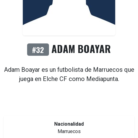
ADAM BOAYAR
#32
Adam Boayar es un futbolista de
Marruecos
que
juega en
Elche CF
como
Mediapunta
.
Nacionalidad
Marruecos