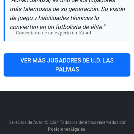
"Adnan Januzaj es uno de los jugadores
más talentosos de su generación. Su visión
de juego y habilidades técnicas lo
convierten en un futbolista de élite."
Comentario de un experto en fútbol
VER MÁS JUGADORES DE U.D. LAS
PALMAS
Derechos de Autor © 2024 Todos los derechos reservados por
PosicionesLiga.es
.