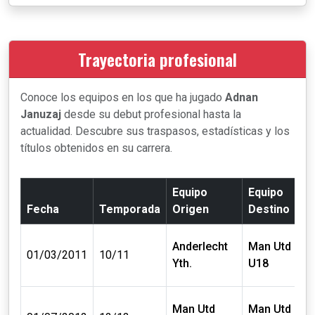
Trayectoria profesional
Conoce los equipos en los que ha jugado
Adnan
Januzaj
desde su debut profesional hasta la
actualidad. Descubre sus traspasos, estadísticas y los
títulos obtenidos en su carrera.
Equipo
Equipo
Fecha
Temporada
Origen
Destino
Anderlecht
Man Utd
01/03/2011
10/11
Yth.
U18
Man Utd
Man Utd