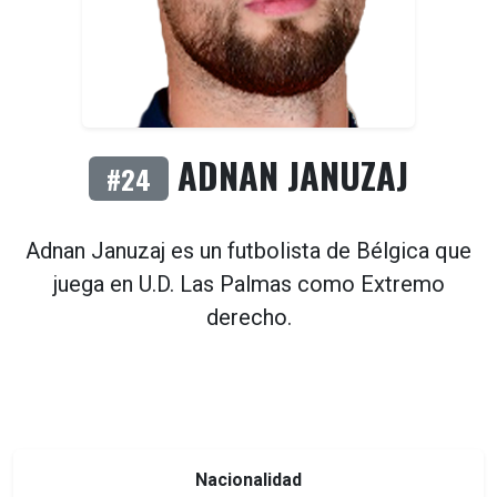
ADNAN JANUZAJ
#24
Adnan Januzaj es un futbolista de
Bélgica
que
juega en
U.D. Las Palmas
como
Extremo
derecho
.
Nacionalidad