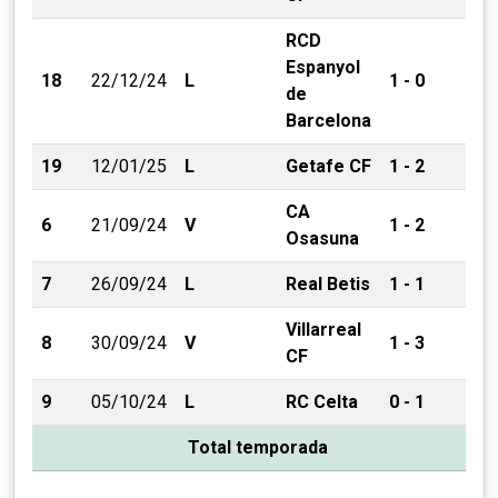
RCD
Espanyol
18
22/12/24
L
1 - 0
de
Barcelona
19
12/01/25
L
Getafe CF
1 - 2
CA
6
21/09/24
V
1 - 2
Osasuna
7
26/09/24
L
Real Betis
1 - 1
Villarreal
8
30/09/24
V
1 - 3
CF
9
05/10/24
L
RC Celta
0 - 1
Total temporada