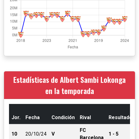
Estadísticas de Albert Sambi Lokonga
en la temporada
Jor.
Fecha
Condición
Rival
Resultado
FC
10
20/10/24
V
1 - 5
Barcelona