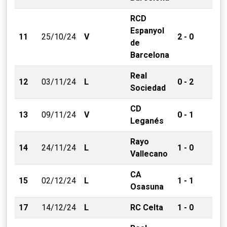
RCD
Espanyol
11
25/10/24
V
2 - 0
de
Barcelona
Real
12
03/11/24
L
0 - 2
Sociedad
CD
13
09/11/24
V
0 - 1
Leganés
Rayo
14
24/11/24
L
1 - 0
Vallecano
CA
15
02/12/24
L
1 - 1
Osasuna
17
14/12/24
L
RC Celta
1 - 0