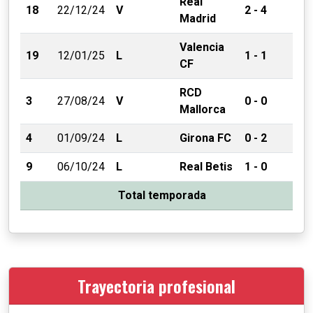
Real
18
22/12/24
V
2 - 4
Madrid
Valencia
19
12/01/25
L
1 - 1
CF
RCD
3
27/08/24
V
0 - 0
Mallorca
4
01/09/24
L
Girona FC
0 - 2
9
06/10/24
L
Real Betis
1 - 0
Total temporada
Trayectoria profesional