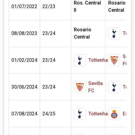
Ros. Central
Rosario
01/07/2022
22/23
II
Central
Rosario
08/08/2023
23/24
Tott
Central
Sevil
01/02/2024
23/24
Tottenham
FC
Sevilla
30/06/2024
23/24
Tott
FC
07/08/2024
24/25
Tottenham
Espa