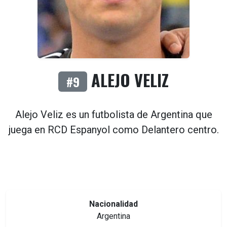
ALEJO VELIZ
#9
Alejo Veliz es un futbolista de
Argentina
que
juega en
RCD Espanyol
como
Delantero centro
.
Nacionalidad
Argentina