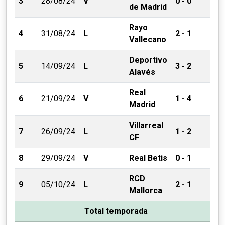
3
28/08/24
V
0 - 0
de Madrid
Rayo
4
31/08/24
L
2 - 1
Vallecano
Deportivo
5
14/09/24
L
3 - 2
Alavés
Real
6
21/09/24
V
1 - 4
Madrid
Villarreal
7
26/09/24
L
1 - 2
CF
8
29/09/24
V
Real Betis
0 - 1
RCD
9
05/10/24
L
2 - 1
Mallorca
Total temporada