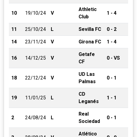
Athletic
10
19/10/24
V
1 - 4
Club
11
25/10/24
L
Sevilla FC
0 - 2
14
23/11/24
V
Girona FC
1 - 4
Getafe
16
14/12/25
V
0 - VS
CF
UD Las
18
22/12/24
V
0 - 1
Palmas
CD
19
11/01/25
L
1 - 1
Leganés
Real
2
24/08/24
L
0 - 1
Sociedad
Atlético