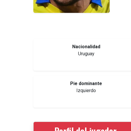
Nacionalidad
Uruguay
Pie dominante
Izquierdo
Perfil del jugador