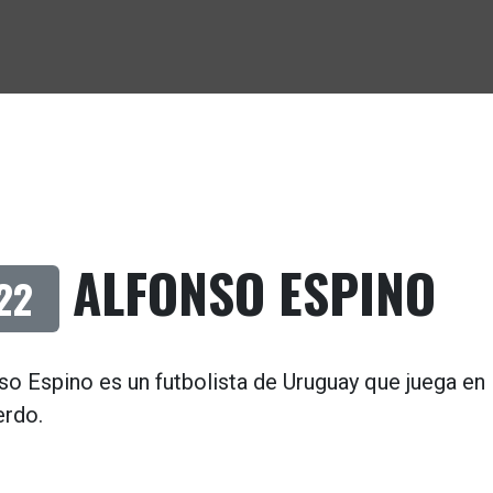
ALFONSO ESPINO
22
so Espino es un futbolista de
Uruguay
que juega en
erdo
.