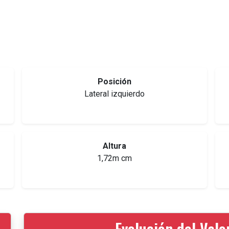
Posición
Lateral izquierdo
Altura
1,72m cm
Evolución del Val