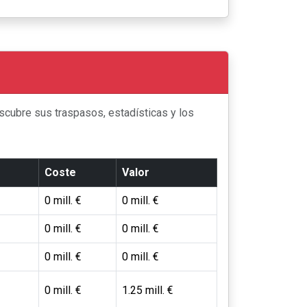
scubre sus traspasos, estadísticas y los
Coste
Valor
0 mill. €
0 mill. €
0 mill. €
0 mill. €
0 mill. €
0 mill. €
0 mill. €
1.25 mill. €