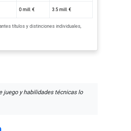
0 mill. €
3.5 mill. €
antes títulos y distinciones individuales,
 juego y habilidades técnicas lo