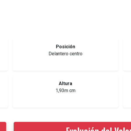
Posición
Delantero centro
Altura
1,93m cm
Evolución del Val