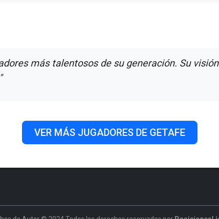
adores más talentosos de su generación. Su visión 
"
VER MÁS JUGADORES DE GETAFE