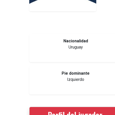
Nacionalidad
Uruguay
Pie dominante
Izquierdo
Perfil del jugador