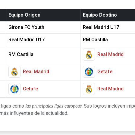
Equipo Origen
Equipo Destino
Girona FC Youth
Real Madrid U17
Real Madrid U17
RM Castilla
RM Castilla
Real Madrid
Real Madrid
Getafe
Getafe
Real Madrid
s ligas como
. Sus logros incluyen impo
las principales ligas europeas
ás influyentes de la actualidad.