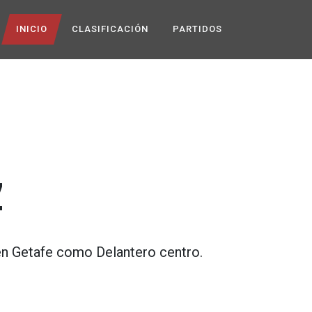
INICIO
CLASIFICACIÓN
PARTIDOS
Z
en
Getafe
como
Delantero centro
.