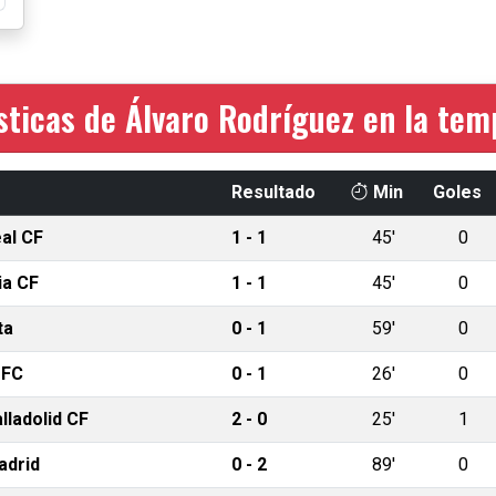
sticas de Álvaro Rodríguez en la te
Resultado
Min
Goles
eal CF
1 - 1
45'
0
ia CF
1 - 1
45'
0
ta
0 - 1
59'
0
 FC
0 - 1
26'
0
lladolid CF
2 - 0
25'
1
adrid
0 - 2
89'
0