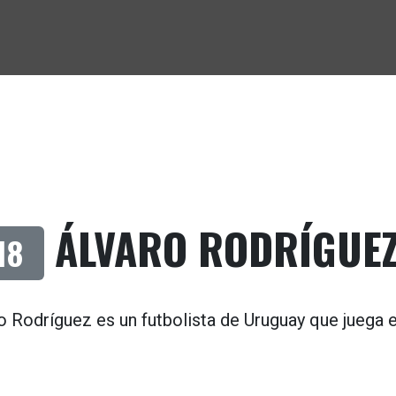
ÁLVARO RODRÍGUE
18
o Rodríguez es un futbolista de
Uruguay
que juega 