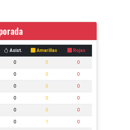
mporada
Asist.
Amarillas
Rojas
0
0
0
0
0
0
0
0
0
0
0
0
0
0
0
0
1
0