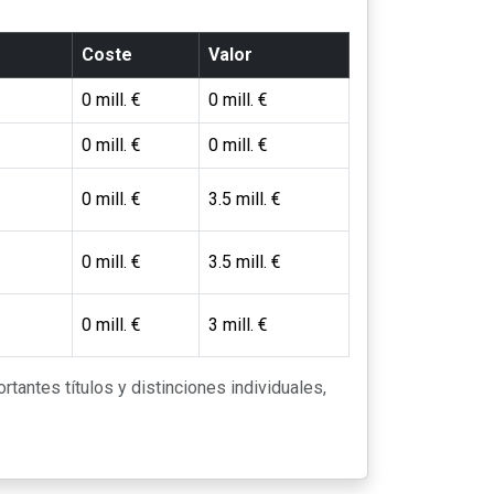
Coste
Valor
0 mill. €
0 mill. €
0 mill. €
0 mill. €
0 mill. €
3.5 mill. €
0 mill. €
3.5 mill. €
0 mill. €
3 mill. €
rtantes títulos y distinciones individuales,