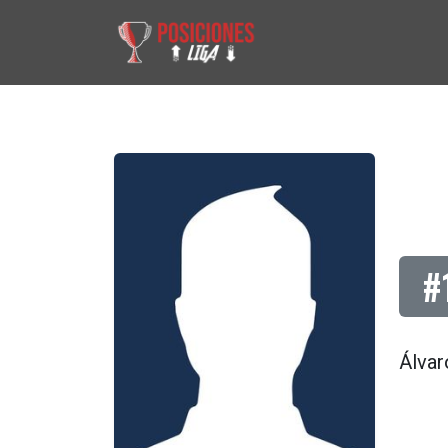
#
Álvar