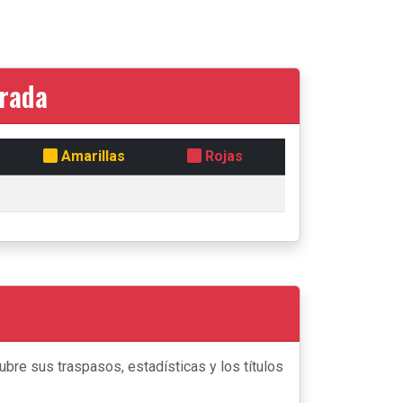
orada
Amarillas
Rojas
bre sus traspasos, estadísticas y los títulos