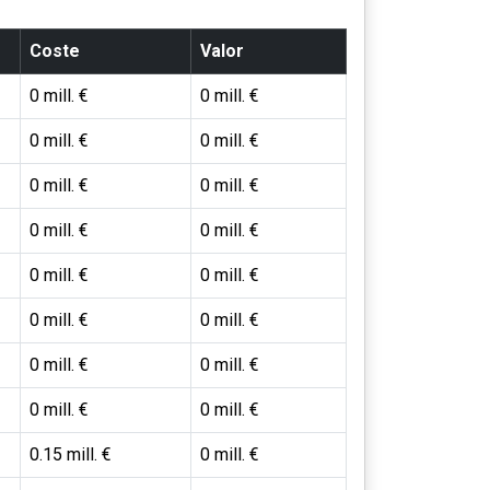
Coste
Valor
0 mill. €
0 mill. €
0 mill. €
0 mill. €
0 mill. €
0 mill. €
0 mill. €
0 mill. €
0 mill. €
0 mill. €
0 mill. €
0 mill. €
0 mill. €
0 mill. €
0 mill. €
0 mill. €
0.15 mill. €
0 mill. €