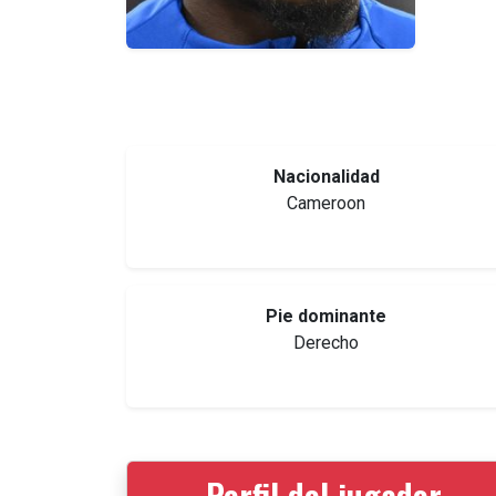
Nacionalidad
Cameroon
Pie dominante
Derecho
Perfil del jugador