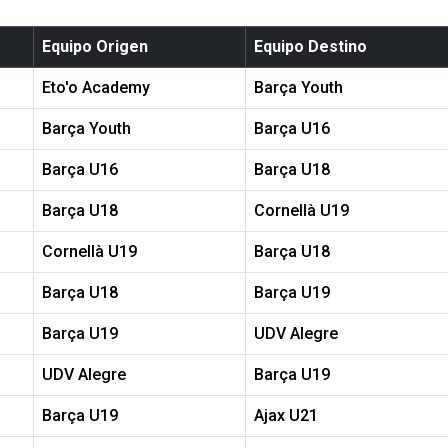
Equipo Origen
Equipo Destino
Eto'o Academy
Barça Youth
Barça Youth
Barça U16
Barça U16
Barça U18
Barça U18
Cornellà U19
Cornellà U19
Barça U18
Barça U18
Barça U19
Barça U19
UDV Alegre
UDV Alegre
Barça U19
Barça U19
Ajax U21