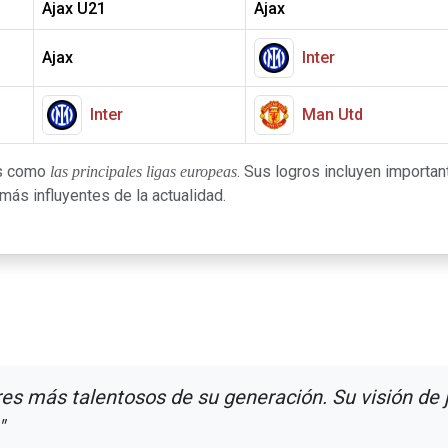
Ajax U21
Ajax
Ajax
Inter
Inter
Man Utd
as como
. Sus logros incluyen important
las principales ligas europeas
ás influyentes de la actualidad.
es más talentosos de su generación. Su visión de j
"