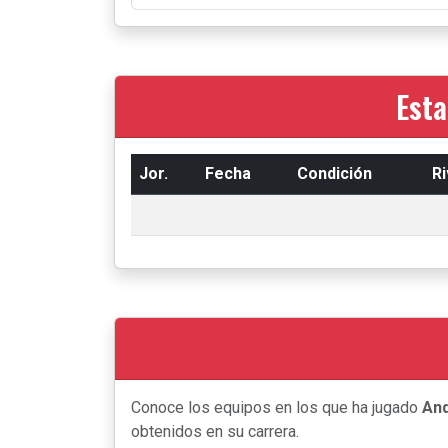
Esta
Jor.
Fecha
Condición
Ri
Conoce los equipos en los que ha jugado
An
obtenidos en su carrera.