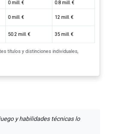
0 mill. €
0.8 mill. €
0 mill. €
12 mill. €
50.2 mill. €
35 mill. €
es títulos y distinciones individuales,
uego y habilidades técnicas lo