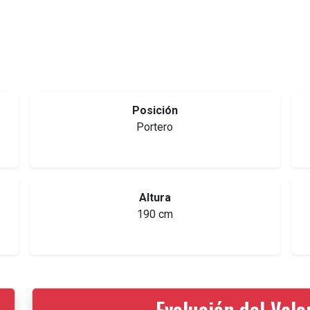
Posición
Portero
Altura
190 cm
Evolución del Val