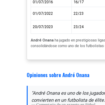
01/07/2016
16/17
01/07/2022
22/23
20/07/2023
23/24
André Onana
ha jugado en prestigiosas lig
consolidándose como uno de los futbolistas m
Opiniones sobre André Onana
"André Onana es uno de los jugador
convierten en un futbolista de élite.
Comentario de un experto en fútbol