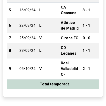
CA
5
16/09/24
L
3 - 1
Osasuna
Atlético
6
22/09/24
L
1 - 1
de Madrid
7
25/09/24
V
Girona FC
0 - 0
CD
8
28/09/24
L
1 - 1
Leganés
Real
9
05/10/24
V
Valladolid
2 - 1
CF
Total temporada