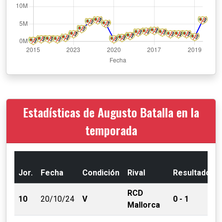
Estadísticas de Augusto Batalla en la
temporada
Jor.
Fecha
Condición
Rival
Resultado
RCD
10
20/10/24
V
0 - 1
Mallorca