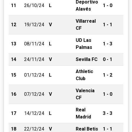
Deportivo
11
26/10/24
L
1 - 0
Alavés
Villarreal
12
19/12/24
V
1 - 1
CF
UD Las
13
08/11/24
L
1 - 3
Palmas
14
24/11/24
V
Sevilla FC
0 - 1
Athletic
15
01/12/24
L
1 - 2
Club
Valencia
16
07/12/24
V
1 - 0
CF
Real
17
14/12/24
L
3 - 3
Madrid
18
22/12/24
V
Real Betis
1 - 1