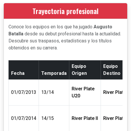
Trayectoria profesional
Conoce los equipos en los que ha jugado
Augusto
Batalla
desde su debut profesional hasta la actualidad.
Descubre sus traspasos, estadísticas y los títulos
obtenidos en su carrera.
Equipo
Equipo
Fecha
Temporada
Origen
Destino
River Plate
01/07/2013
13/14
River Plate II
U20
01/07/2014
14/15
River Plate II
River Plate