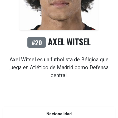
AXEL WITSEL
#20
Axel Witsel es un futbolista de
Bélgica
que
juega en
Atlético de Madrid
como
Defensa
central
.
Nacionalidad