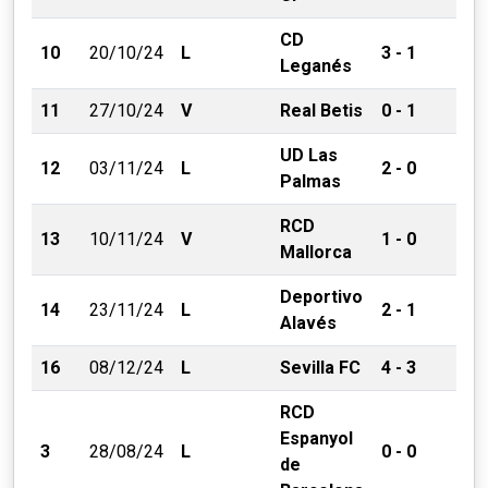
CD
10
20/10/24
L
3 - 1
Leganés
11
27/10/24
V
Real Betis
0 - 1
UD Las
12
03/11/24
L
2 - 0
Palmas
RCD
13
10/11/24
V
1 - 0
Mallorca
Deportivo
14
23/11/24
L
2 - 1
Alavés
16
08/12/24
L
Sevilla FC
4 - 3
RCD
Espanyol
3
28/08/24
L
0 - 0
de