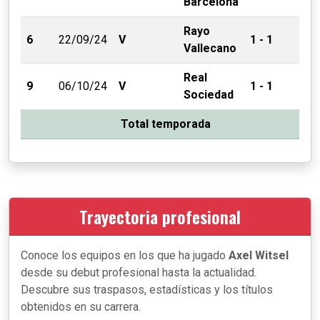
Barcelona
Rayo
6
22/09/24
V
1 - 1
Vallecano
Real
9
06/10/24
V
1 - 1
Sociedad
Total temporada
Trayectoria profesional
Conoce los equipos en los que ha jugado
Axel Witsel
desde su debut profesional hasta la actualidad.
Descubre sus traspasos, estadísticas y los títulos
obtenidos en su carrera.