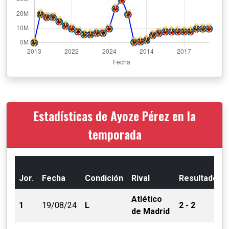
Estadísticas de Ayoze Pérez en la
temporada
Jor.
Fecha
Condición
Rival
Resultado
Atlético
1
19/08/24
L
2 - 2
de Madrid