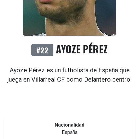
AYOZE PÉREZ
#22
Ayoze Pérez es un futbolista de
España
que
juega en
Villarreal CF
como
Delantero centro
.
Nacionalidad
España