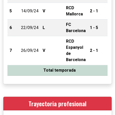
RCD
5
14/09/24
V
2 - 1
Mallorca
FC
6
22/09/24
L
1 - 5
Barcelona
RCD
Espanyol
7
26/09/24
V
2 - 1
de
Barcelona
Total temporada
Trayectoria profesional