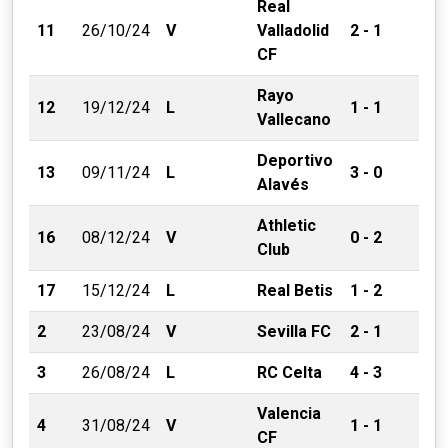
Real
11
26/10/24
V
Valladolid
2 - 1
CF
Rayo
12
19/12/24
L
1 - 1
Vallecano
Deportivo
13
09/11/24
L
3 - 0
Alavés
Athletic
16
08/12/24
V
0 - 2
Club
17
15/12/24
L
Real Betis
1 - 2
2
23/08/24
V
Sevilla FC
2 - 1
3
26/08/24
L
RC Celta
4 - 3
Valencia
4
31/08/24
V
1 - 1
CF