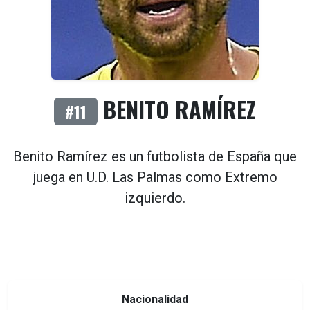
BENITO RAMÍREZ
#11
Benito Ramírez es un futbolista de
España
que
juega en
U.D. Las Palmas
como
Extremo
izquierdo
.
Nacionalidad