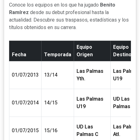
Conoce los equipos en los que ha jugado
Benito
Ramírez
desde su debut profesional hasta la
actualidad. Descubre sus traspasos, estadísticas y los
títulos obtenidos en su carrera.
Equipo
Equipo
Fecha
Temporada
Origen
Destino
Las Palmas
Las Palmas
01/07/2013
13/14
Yth.
U19
Las Palmas
UD Las
01/07/2014
14/15
U19
Palmas C
UD Las
Las Palmas
01/07/2015
15/16
Palmas C
Atl.