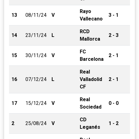
Rayo
13
08/11/24
V
3 - 1
Vallecano
RCD
14
23/11/24
L
2 - 3
Mallorca
FC
15
30/11/24
V
2 - 1
Barcelona
Real
16
07/12/24
L
Valladolid
2 - 1
CF
Real
17
15/12/24
V
0 - 0
Sociedad
CD
2
25/08/24
V
1 - 2
Leganés