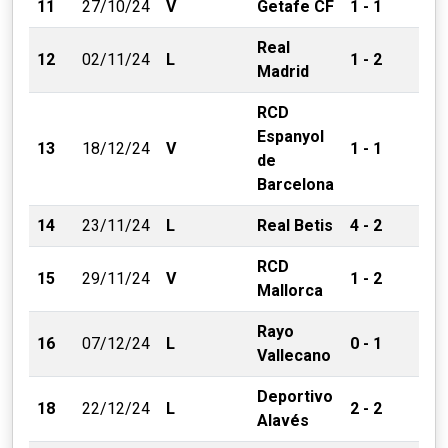
11
27/10/24
V
Getafe CF
1 - 1
Real
12
02/11/24
L
1 - 2
Madrid
RCD
Espanyol
13
18/12/24
V
1 - 1
de
Barcelona
14
23/11/24
L
Real Betis
4 - 2
RCD
15
29/11/24
V
1 - 2
Mallorca
Rayo
16
07/12/24
L
0 - 1
Vallecano
Deportivo
18
22/12/24
L
2 - 2
Alavés