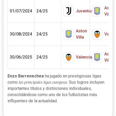
Aston
01/07/2024
24/25
Juventus
Villa
Aston
30/08/2024
24/25
Valen
Villa
Aston
30/06/2025
24/25
Valencia
Villa
Enzo Barrenechea
ha jugado en prestigiosas ligas
como
. Sus logros incluyen
las principales ligas europeas
importantes títulos y distinciones individuales,
consolidándose como uno de los futbolistas más
influyentes de la actualidad.