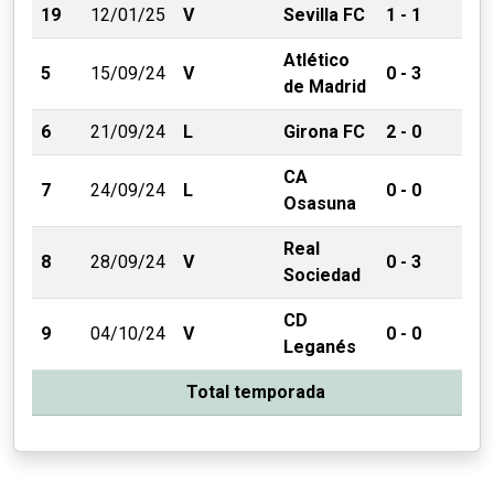
19
12/01/25
V
Sevilla FC
1 - 1
Atlético
5
15/09/24
V
0 - 3
de Madrid
6
21/09/24
L
Girona FC
2 - 0
CA
7
24/09/24
L
0 - 0
Osasuna
Real
8
28/09/24
V
0 - 3
Sociedad
CD
9
04/10/24
V
0 - 0
Leganés
Total temporada