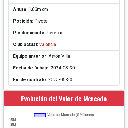
Altura:
1,86m cm
Posición:
Pivote
Pie dominante:
Derecho
Club actual:
Valencia
Equipo anterior:
Aston Villa
Fecha de fichaje:
2024-08-30
Fin de contrato:
2025-06-30
Evolución del Valor de Mercado