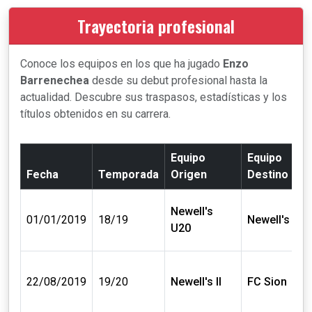
Trayectoria profesional
Conoce los equipos en los que ha jugado
Enzo
Barrenechea
desde su debut profesional hasta la
actualidad. Descubre sus traspasos, estadísticas y los
títulos obtenidos en su carrera.
Equipo
Equipo
Fecha
Temporada
Origen
Destino
Newell's
01/01/2019
18/19
Newell's II
U20
22/08/2019
19/20
Newell's II
FC Sion