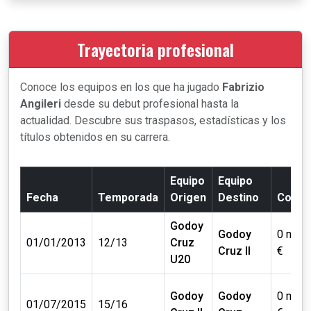
Trayectoria profesional
Conoce los equipos en los que ha jugado
Fabrizio
Angileri
desde su debut profesional hasta la
actualidad. Descubre sus traspasos, estadísticas y los
títulos obtenidos en su carrera.
Equipo
Equipo
Fecha
Temporada
Origen
Destino
Coste
Godoy
Godoy
0 mill.
01/01/2013
12/13
Cruz
Cruz II
€
U20
Godoy
Godoy
0 mill.
01/07/2015
15/16