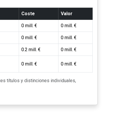
Coste
Valor
0 mill. €
0 mill. €
0 mill. €
0 mill. €
0.2 mill. €
0 mill. €
0 mill. €
0 mill. €
es títulos y distinciones individuales,