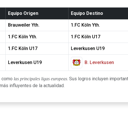
Equipo Origen
Equipo Destino
Brauweiler Yth.
1.FC Köln Yth.
1.FC Köln Yth.
1.FC Köln U17
1.FC Köln U17
Leverkusen U19
Leverkusen U19
B. Leverkusen
as como
. Sus logros incluyen important
las principales ligas europeas
ás influyentes de la actualidad.