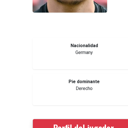
Nacionalidad
Germany
Pie dominante
Derecho
Perfil del jugador