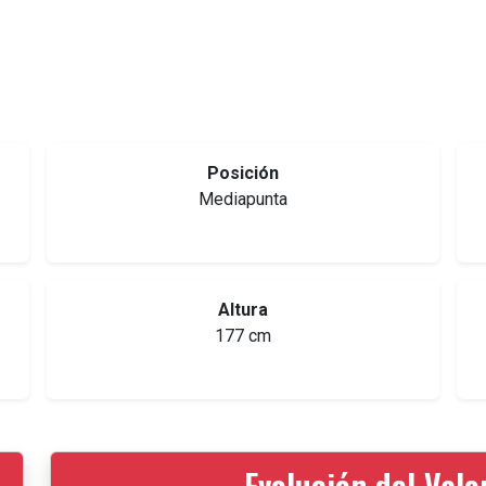
Posición
Mediapunta
Altura
177 cm
Evolución del Val