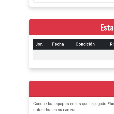
Esta
Jor.
Fecha
Condición
Ri
Conoce los equipos en los que ha jugado
Flo
obtenidos en su carrera.