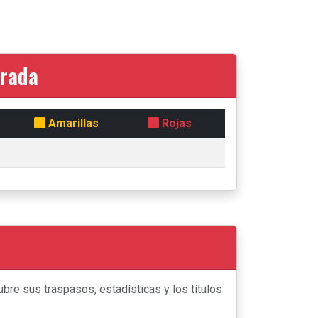
orada
Amarillas
Rojas
bre sus traspasos, estadísticas y los títulos