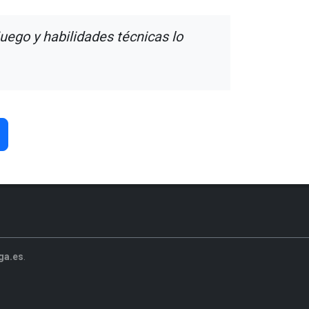
uego y habilidades técnicas lo
ga.es
.