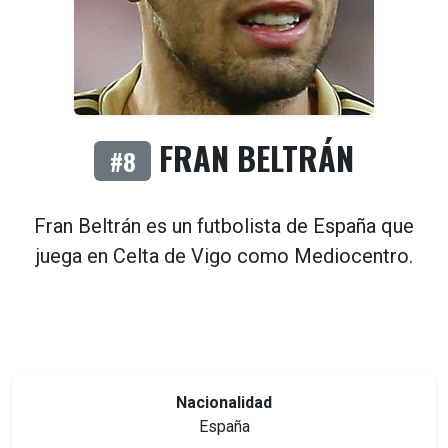
FRAN BELTRÁN
#8
Fran Beltrán es un futbolista de
España
que
juega en
Celta de Vigo
como
Mediocentro
.
Nacionalidad
España