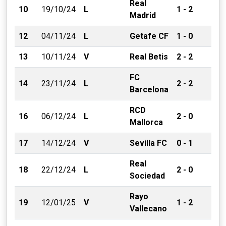
Real
10
19/10/24
L
1 - 2
Madrid
12
04/11/24
L
Getafe CF
1 - 0
13
10/11/24
V
Real Betis
2 - 2
FC
14
23/11/24
L
2 - 2
Barcelona
RCD
16
06/12/24
L
2 - 0
Mallorca
17
14/12/24
V
Sevilla FC
0 - 1
Real
18
22/12/24
L
2 - 0
Sociedad
Rayo
19
12/01/25
V
1 - 2
Vallecano