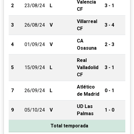
Valencia
2
23/08/24
L
3 - 1
CF
Villarreal
3
26/08/24
V
3 - 4
CF
CA
4
01/09/24
V
2 - 3
Osasuna
Real
5
15/09/24
L
Valladolid
3 - 1
CF
Atlético
7
26/09/24
L
0 - 1
de Madrid
UD Las
9
05/10/24
V
1 - 0
Palmas
Total temporada