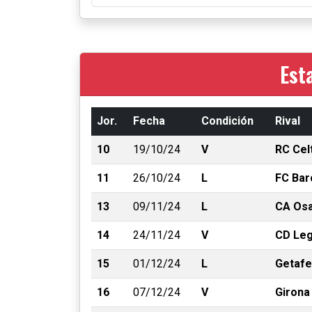
Est
Jor.
Fecha
Condición
Rival
10
19/10/24
V
RC Cel
11
26/10/24
L
FC Bar
13
09/11/24
L
CA Os
14
24/11/24
V
CD Le
15
01/12/24
L
Getafe
16
07/12/24
V
Girona