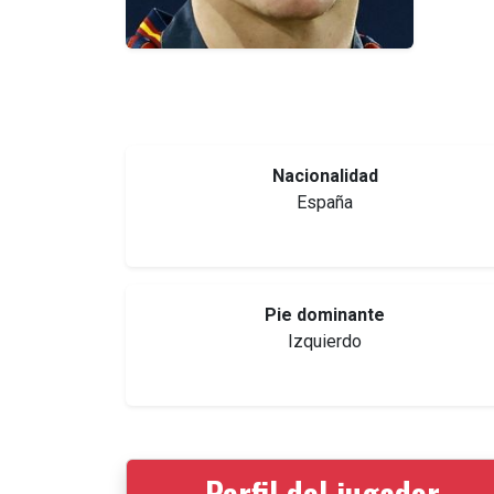
Nacionalidad
España
Pie dominante
Izquierdo
Perfil del jugador