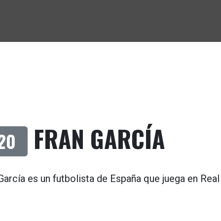
FRAN GARCÍA
20
García es un futbolista de
España
que juega en
Real