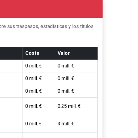
re sus traspasos, estadísticas y los títulos
Coste
Valor
0 mill. €
0 mill. €
0 mill. €
0 mill. €
0 mill. €
0 mill. €
0 mill. €
0.25 mill. €
0 mill. €
3 mill. €