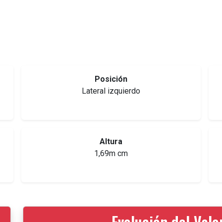
Posición
Lateral izquierdo
Altura
1,69m cm
Evolución del Val