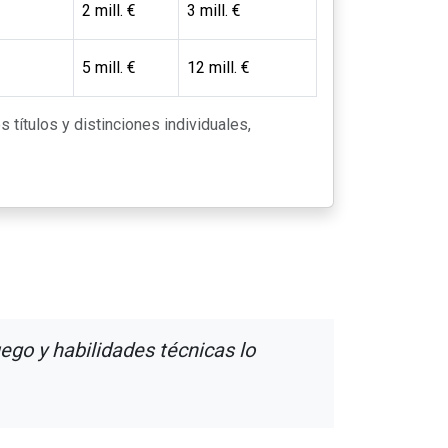
2 mill. €
3 mill. €
5 mill. €
12 mill. €
s títulos y distinciones individuales,
ego y habilidades técnicas lo