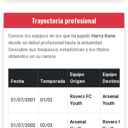
Trayectoria profesional
Conoce los equipos en los que ha jugado
Harry Kane
desde su debut profesional hasta la actualidad.
Descubre sus traspasos, estadísticas y los títulos
obtenidos en su carrera.
Equipo
Equipo
Fecha
Temporada
Origen
Destino
Rovers FC
Arsenal
01/07/2001
01/02
Youth
Youth
Arsenal
Rovers FC
01/07/2002
02/03