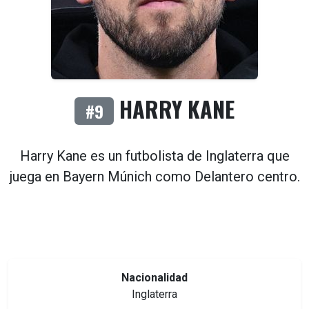
HARRY KANE
#9
Harry Kane es un futbolista de
Inglaterra
que
juega en
Bayern Múnich
como
Delantero centro
.
Nacionalidad
Inglaterra