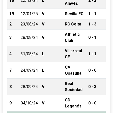
18
22/12/24
L
2 - 2
Alavés
19
12/01/25
V
Sevilla FC
1 - 1
2
23/08/24
V
RC Celta
1 - 3
Athletic
3
28/08/24
V
0 - 1
Club
Villarreal
4
31/08/24
L
1 - 1
CF
CA
7
24/09/24
L
0 - 0
Osasuna
Real
8
28/09/24
V
0 - 3
Sociedad
CD
9
04/10/24
V
0 - 0
Leganés