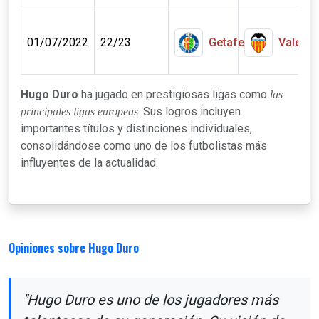
4
01/07/2022
22/23
Getafe
Valenci
Hugo Duro
ha jugado en prestigiosas ligas como
las
. Sus logros incluyen
principales ligas europeas
importantes títulos y distinciones individuales,
consolidándose como uno de los futbolistas más
influyentes de la actualidad.
Opiniones sobre Hugo Duro
"Hugo Duro es uno de los jugadores más