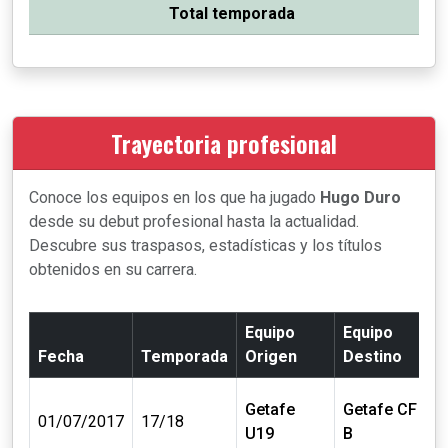
Total temporada
Trayectoria profesional
Conoce los equipos en los que ha jugado
Hugo Duro
desde su debut profesional hasta la actualidad.
Descubre sus traspasos, estadísticas y los títulos
obtenidos en su carrera.
Equipo
Equipo
Fecha
Temporada
Origen
Destino
Getafe
Getafe CF
0
01/07/2017
17/18
U19
B