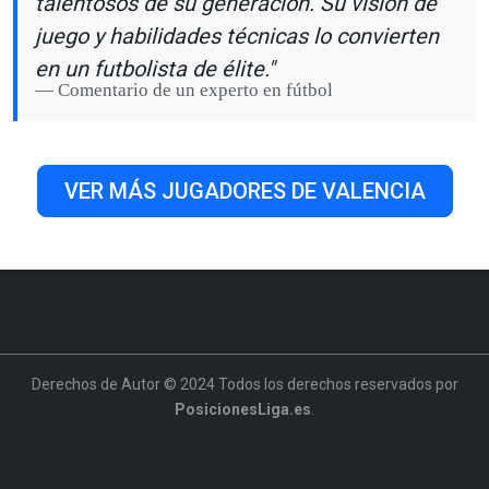
talentosos de su generación. Su visión de
juego y habilidades técnicas lo convierten
en un futbolista de élite."
Comentario de un experto en fútbol
VER MÁS JUGADORES DE VALENCIA
Derechos de Autor © 2024 Todos los derechos reservados por
PosicionesLiga.es
.