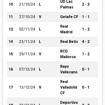
UD Las
10
21/10/24
L
2 - 3
Palmas
11
27/10/24
V
Getafe CF
1 - 1
Real
12
02/11/24
L
1 - 2
Madrid
14
23/11/24
L
Real Betis
4 - 2
RCD
15
29/11/24
V
1 - 2
Mallorca
Rayo
16
07/12/24
L
0 - 1
Vallecano
Real
17
13/12/24
V
Valladolid
0 - 1
CF
Deportivo