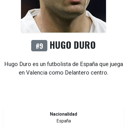
HUGO DURO
#9
Hugo Duro es un futbolista de
España
que juega
en
Valencia
como
Delantero centro
.
Nacionalidad
España