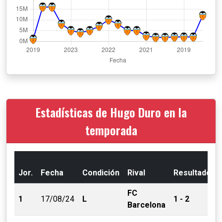
Estadísticas de Hugo Duro en la
temporada
Jor.
Fecha
Condición
Rival
Resultado
FC
1
17/08/24
L
1 - 2
Barcelona