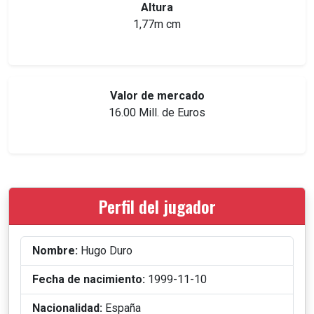
Altura
1,77m cm
Valor de mercado
16.00 Mill. de Euros
Perfil del jugador
Nombre:
Hugo Duro
Fecha de nacimiento:
1999-11-10
Nacionalidad:
España