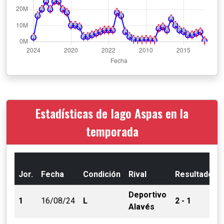
Estadísticas de Iago Aspas en la
temporada
Jor.
Fecha
Condición
Rival
Resultado
Deportivo
1
16/08/24
L
2 - 1
Alavés