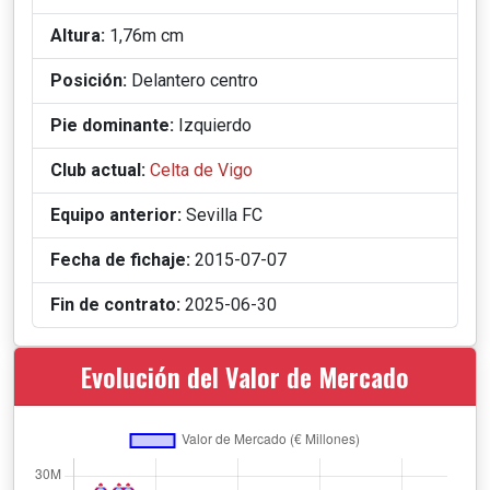
Altura:
1,76m cm
Posición:
Delantero centro
Pie dominante:
Izquierdo
Club actual:
Celta de Vigo
Equipo anterior:
Sevilla FC
Fecha de fichaje:
2015-07-07
Fin de contrato:
2025-06-30
Evolución del Valor de Mercado