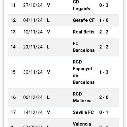
CD
11
27/10/24
V
0 - 3
Leganés
12
04/11/24
L
Getafe CF
1 - 0
13
10/11/24
V
Real Betis
2 - 2
FC
14
23/11/24
L
2 - 2
Barcelona
RCD
Espanyol
15
30/11/24
V
1 - 3
de
Barcelona
RCD
16
06/12/24
L
2 - 0
Mallorca
17
14/12/24
V
Sevilla FC
0 - 1
Valencia