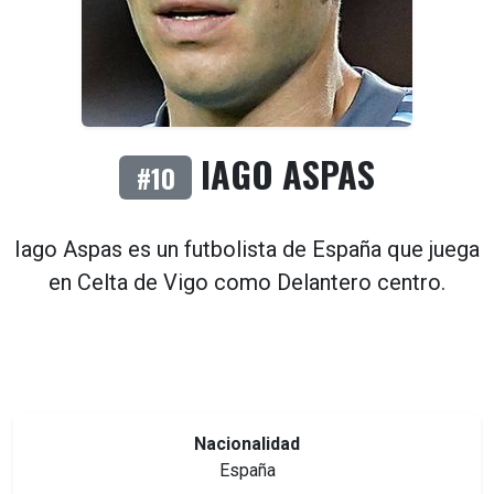
IAGO ASPAS
#10
Iago Aspas es un futbolista de
España
que juega
en
Celta de Vigo
como
Delantero centro
.
Nacionalidad
España