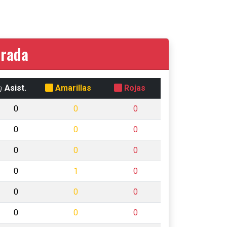
orada
Asist.
Amarillas
Rojas
0
0
0
0
0
0
0
0
0
0
1
0
0
0
0
0
0
0