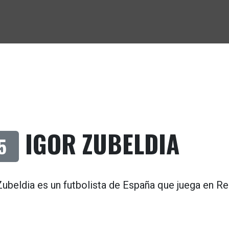
IGOR ZUBELDIA
5
Zubeldia es un futbolista de
España
que juega en
Re