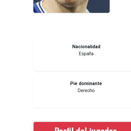
Nacionalidad
España
Pie dominante
Derecho
Perfil del jugador