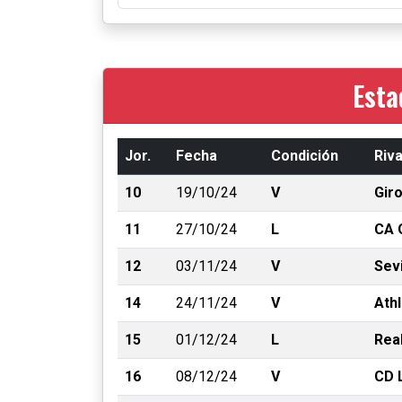
Esta
Jor.
Fecha
Condición
Riva
10
19/10/24
V
Gir
11
27/10/24
L
CA 
12
03/11/24
V
Sevi
14
24/11/24
V
Athl
15
01/12/24
L
Real
16
08/12/24
V
CD 