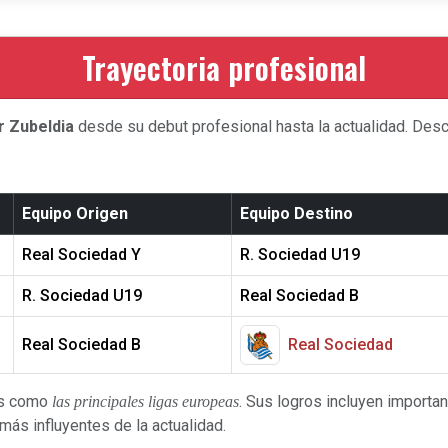
Trayectoria profesional
r Zubeldia
desde su debut profesional hasta la actualidad. Descu
Equipo Origen
Equipo Destino
Real Sociedad Y
R. Sociedad U19
R. Sociedad U19
Real Sociedad B
Real Sociedad B
Real Sociedad
as como
. Sus logros incluyen importan
las principales ligas europeas
ás influyentes de la actualidad.