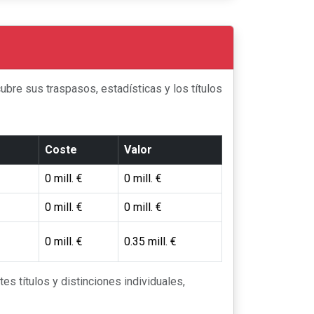
bre sus traspasos, estadísticas y los títulos
Coste
Valor
0 mill. €
0 mill. €
0 mill. €
0 mill. €
0 mill. €
0.35 mill. €
tes títulos y distinciones individuales,