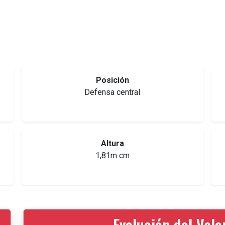
Posición
Defensa central
Altura
1,81m cm
Evolución del Val