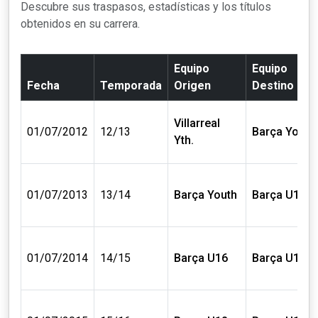
Descubre sus traspasos, estadísticas y los títulos
obtenidos en su carrera.
Equipo
Equipo
Fecha
Temporada
Origen
Destino
Villarreal
01/07/2012
12/13
Barça Youth
Yth.
01/07/2013
13/14
Barça Youth
Barça U16
01/07/2014
14/15
Barça U16
Barça U18