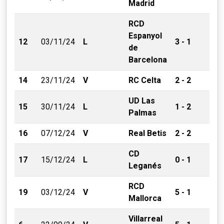
Madrid
RCD
Espanyol
12
03/11/24
L
3 - 1
de
Barcelona
14
23/11/24
V
RC Celta
2 - 2
UD Las
15
30/11/24
L
1 - 2
Palmas
16
07/12/24
V
Real Betis
2 - 2
CD
17
15/12/24
L
0 - 1
Leganés
RCD
19
03/12/24
V
5 - 1
Mallorca
Villarreal