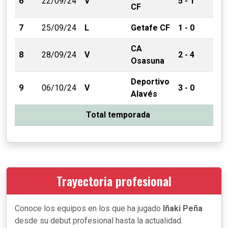
6
22/09/24
V
5 - 1
CF
7
25/09/24
L
Getafe CF
1 - 0
CA
8
28/09/24
V
2 - 4
Osasuna
Deportivo
9
06/10/24
V
3 - 0
Alavés
Total temporada
Trayectoria profesional
Conoce los equipos en los que ha jugado
Iñaki Peña
desde su debut profesional hasta la actualidad.