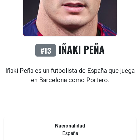
IÑAKI PEÑA
#13
Iñaki Peña es un futbolista de
España
que juega
en
Barcelona
como
Portero
.
Nacionalidad
España