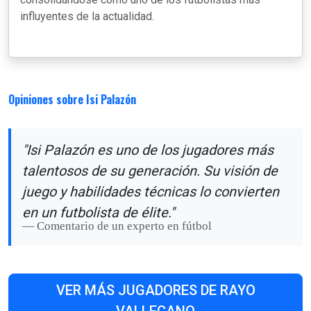
influyentes de la actualidad.
Opiniones sobre Isi Palazón
"Isi Palazón es uno de los jugadores más
talentosos de su generación. Su visión de
juego y habilidades técnicas lo convierten
en un futbolista de élite."
Comentario de un experto en fútbol
VER MÁS JUGADORES DE RAYO