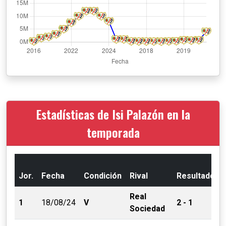
Estadísticas de Isi Palazón en la
temporada
Jor.
Fecha
Condición
Rival
Resultado
Real
1
18/08/24
V
2 - 1
Sociedad