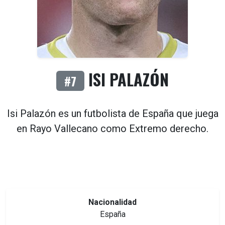
ISI PALAZÓN
#7
Isi Palazón es un futbolista de
España
que juega
en
Rayo Vallecano
como
Extremo derecho
.
Nacionalidad
España