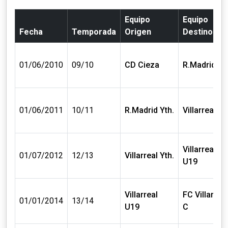
Equipo
Equipo
Fecha
Temporada
Origen
Destino
01/06/2010
09/10
CD Cieza
R.Madrid Yt
01/06/2011
10/11
R.Madrid Yth.
Villarreal Yt
Villarreal
01/07/2012
12/13
Villarreal Yth.
U19
Villarreal
FC Villarreal
01/01/2014
13/14
U19
C