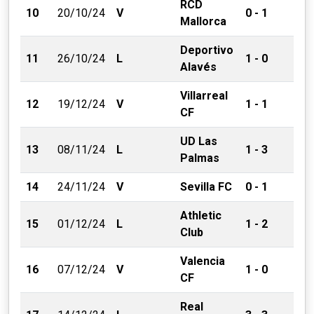
RCD
10
20/10/24
V
0 - 1
Mallorca
Deportivo
11
26/10/24
L
1 - 0
Alavés
Villarreal
12
19/12/24
V
1 - 1
CF
UD Las
13
08/11/24
L
1 - 3
Palmas
14
24/11/24
V
Sevilla FC
0 - 1
Athletic
15
01/12/24
L
1 - 2
Club
Valencia
16
07/12/24
V
1 - 0
CF
Real