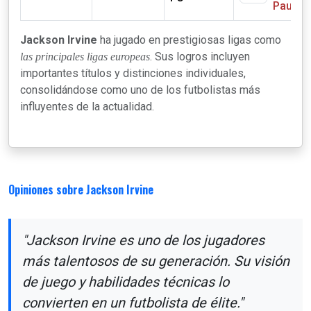
Pauli
Jackson Irvine
ha jugado en prestigiosas ligas como
. Sus logros incluyen
las principales ligas europeas
importantes títulos y distinciones individuales,
consolidándose como uno de los futbolistas más
influyentes de la actualidad.
Opiniones sobre Jackson Irvine
"Jackson Irvine es uno de los jugadores
más talentosos de su generación. Su visión
de juego y habilidades técnicas lo
convierten en un futbolista de élite."