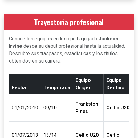
Trayectoria profesional
Conoce los equipos en los que ha jugado
Jackson
Irvine
desde su debut profesional hasta la actualidad.
Descubre sus traspasos, estadísticas y los títulos
obtenidos en su carrera.
Equipo
Equipo
Fecha
Temporada
Origen
Destino
Frankston
01/01/2010
09/10
Celtic U20
Pines
01/07/2013
13/14
Celtic U20
Celtic