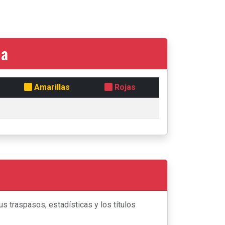
da
Amarillas
Rojas
s traspasos, estadísticas y los títulos