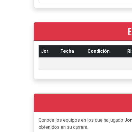
E
Jor.
Fecha
Condición
Ri
Conoce los equipos en los que ha jugado
Jo
obtenidos en su carrera.