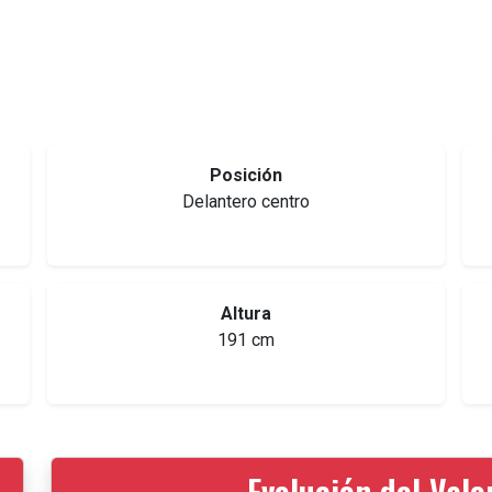
Posición
Delantero centro
Altura
191 cm
Evolución del Val