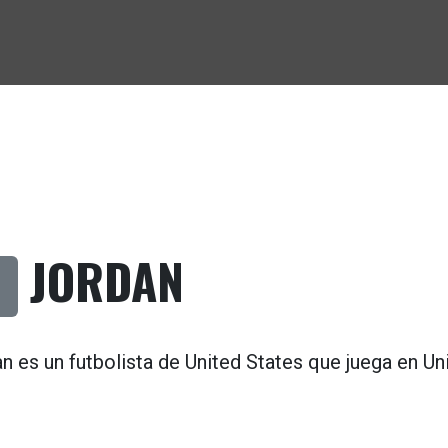
JORDAN
n es un futbolista de
United States
que juega en
Un