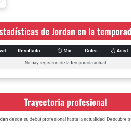
stadísticas de Jordan en la tempora
val
Resultado
Min
Goles
Asist.
No hay registros de la temporada actual.
Trayectoria profesional
rdan
desde su debut profesional hasta la actualidad. Descubre su