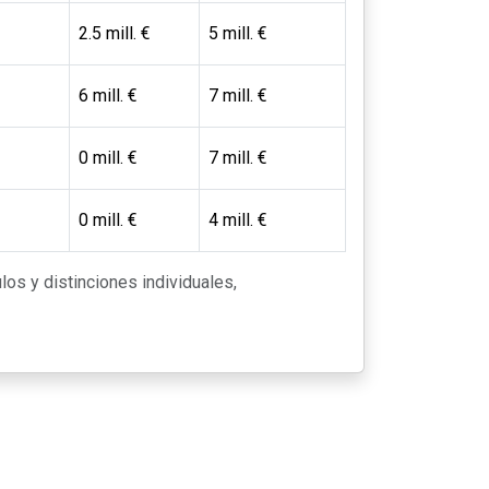
2.5 mill. €
5 mill. €
6 mill. €
7 mill. €
0 mill. €
7 mill. €
0 mill. €
4 mill. €
ulos y distinciones individuales,