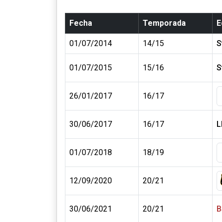
Fecha
Temporada
E
01/07/2014
14/15
S
01/07/2015
15/16
S
26/01/2017
16/17
30/06/2017
16/17
L
01/07/2018
18/19
12/09/2020
20/21
30/06/2021
20/21
B