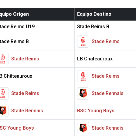
quipo Origen
Equipo Destino
tade Reims U19
Stade Reims B
tade Reims B
Stade Reims
Stade Reims
LB Châteauroux
B Châteauroux
Stade Reims
Stade Reims
Stade Rennais
Stade Rennais
BSC Young Boys
SC Young Boys
Stade Rennais