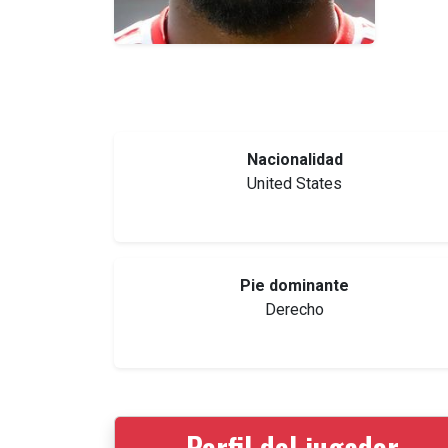
Nacionalidad
United States
Pie dominante
Derecho
Perfil del jugador