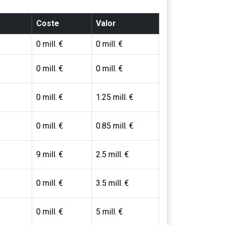
Coste
Valor
0 mill. €
0 mill. €
0 mill. €
0 mill. €
0 mill. €
1.25 mill. €
0 mill. €
0.85 mill. €
9 mill. €
2.5 mill. €
0 mill. €
3.5 mill. €
0 mill. €
5 mill. €