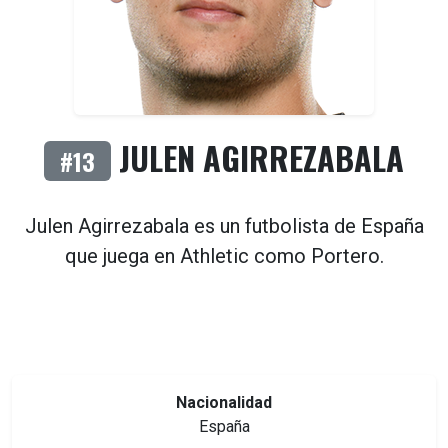
JULEN AGIRREZABALA
#13
Julen Agirrezabala es un futbolista de
España
que juega en
Athletic
como
Portero
.
Nacionalidad
España