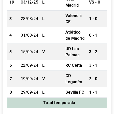
19
03/12/25
L
VS - 0
Madrid
Valencia
3
28/08/24
L
1 - 0
CF
Atlético
4
31/08/24
L
0 - 1
de Madrid
UD Las
5
15/09/24
V
3 - 2
Palmas
6
22/09/24
L
RC Celta
3 - 1
CD
7
19/09/24
V
2 - 0
Leganés
8
29/09/24
L
Sevilla FC
1 - 1
Total temporada