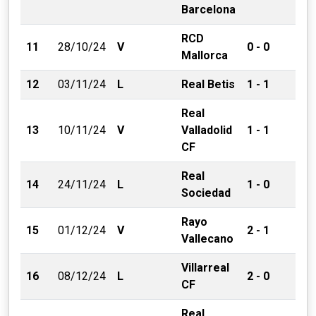
Barcelona
RCD
11
28/10/24
V
0 - 0
Mallorca
12
03/11/24
L
Real Betis
1 - 1
Real
13
10/11/24
V
Valladolid
1 - 1
CF
Real
14
24/11/24
L
1 - 0
Sociedad
Rayo
15
01/12/24
V
2 - 1
Vallecano
Villarreal
16
08/12/24
L
2 - 0
CF
Real