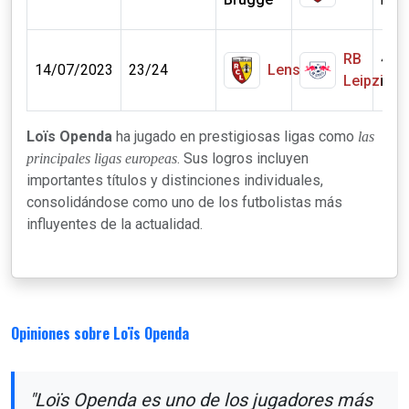
RB
40
14/07/2023
23/24
Lens
Leipzig
mill.
Loïs Openda
ha jugado en prestigiosas ligas como
las
. Sus logros incluyen
principales ligas europeas
importantes títulos y distinciones individuales,
consolidándose como uno de los futbolistas más
influyentes de la actualidad.
Opiniones sobre Loïs Openda
"Loïs Openda es uno de los jugadores más