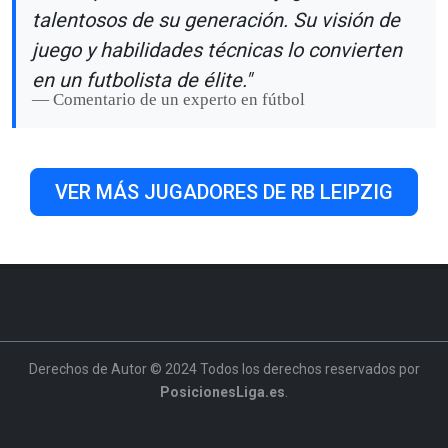
talentosos de su generación. Su visión de
juego y habilidades técnicas lo convierten
en un futbolista de élite."
Comentario de un experto en fútbol
VER MÁS JUGADORES DE RB LEIPZIG
Derechos de Autor © 2024 Todos los derechos reservados por
PosicionesLiga.es
.