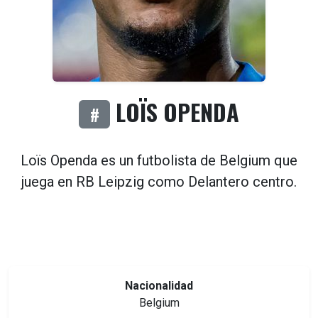
LOÏS OPENDA
#
Loïs Openda es un futbolista de
Belgium
que
juega en
RB Leipzig
como
Delantero centro
.
Nacionalidad
Belgium