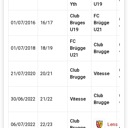
€
Yth
U19
Club
FC
0 mil
01/07/2016
16/17
Bruges
Brügge
€
U19
U21
FC
Club
0 mil
01/07/2018
18/19
Brügge
Brugge
€
U21
Club
0 mil
21/07/2020
20/21
Vitesse
Brugge
€
Club
0 mil
30/06/2022
21/22
Vitesse
Brugge
€
Club
15.
06/07/2022
22/23
Lens
Brugge
mill.