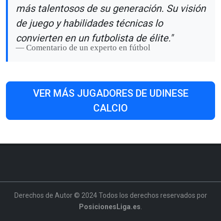
más talentosos de su generación. Su visión
de juego y habilidades técnicas lo
convierten en un futbolista de élite."
Comentario de un experto en fútbol
VER MÁS JUGADORES DE UDINESE
CALCIO
Derechos de Autor © 2024 Todos los derechos reservados por
PosicionesLiga.es
.