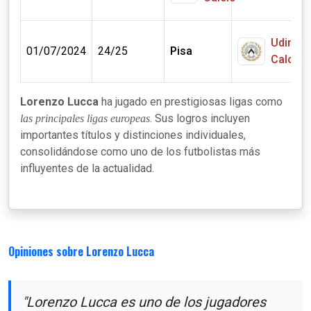
Udines
8
01/07/2024
24/25
Pisa
Calcio
€
Lorenzo Lucca
ha jugado en prestigiosas ligas como
. Sus logros incluyen
las principales ligas europeas
importantes títulos y distinciones individuales,
consolidándose como uno de los futbolistas más
influyentes de la actualidad.
Opiniones sobre Lorenzo Lucca
"Lorenzo Lucca es uno de los jugadores