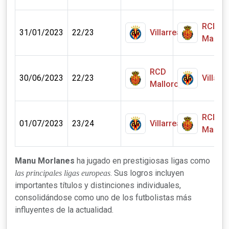
RCD
31/01/2023
22/23
Villarreal
Mallor
RCD
30/06/2023
22/23
Villarre
Mallorca
RCD
01/07/2023
23/24
Villarreal
Mallor
Manu Morlanes
ha jugado en prestigiosas ligas como
. Sus logros incluyen
las principales ligas europeas
importantes títulos y distinciones individuales,
consolidándose como uno de los futbolistas más
influyentes de la actualidad.