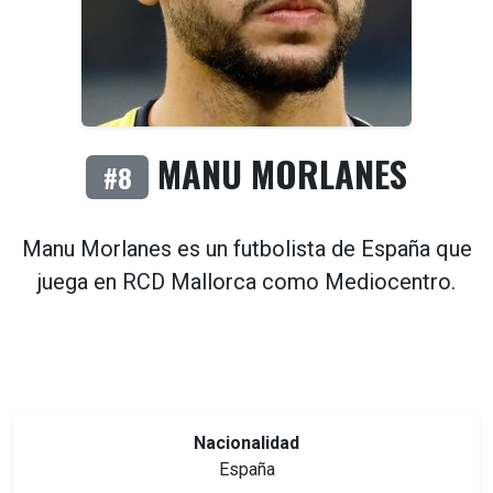
MANU MORLANES
#8
Manu Morlanes es un futbolista de
España
que
juega en
RCD Mallorca
como
Mediocentro
.
Nacionalidad
España