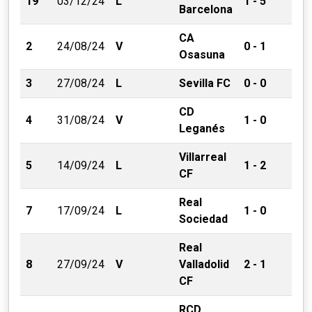
19
03/12/24
L
1 - 5
Barcelona
CA
2
24/08/24
V
0 - 1
Osasuna
3
27/08/24
L
Sevilla FC
0 - 0
CD
4
31/08/24
V
1 - 0
Leganés
Villarreal
5
14/09/24
L
1 - 2
CF
Real
7
17/09/24
L
1 - 0
Sociedad
Real
8
27/09/24
V
Valladolid
2 - 1
CF
RCD