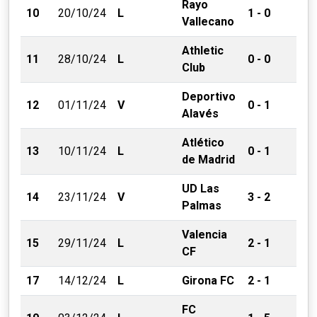
Rayo
10
20/10/24
L
1 - 0
Vallecano
Athletic
11
28/10/24
L
0 - 0
Club
Deportivo
12
01/11/24
V
0 - 1
Alavés
Atlético
13
10/11/24
L
0 - 1
de Madrid
UD Las
14
23/11/24
V
3 - 2
Palmas
Valencia
15
29/11/24
L
2 - 1
CF
17
14/12/24
L
Girona FC
2 - 1
FC