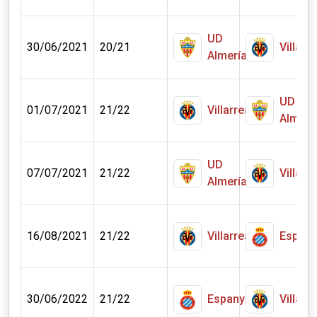
UD
30/06/2021
20/21
Villarre
Almería
UD
01/07/2021
21/22
Villarreal
Almerí
UD
07/07/2021
21/22
Villarre
Almería
16/08/2021
21/22
Villarreal
Espany
30/06/2022
21/22
Espanyol
Villarre