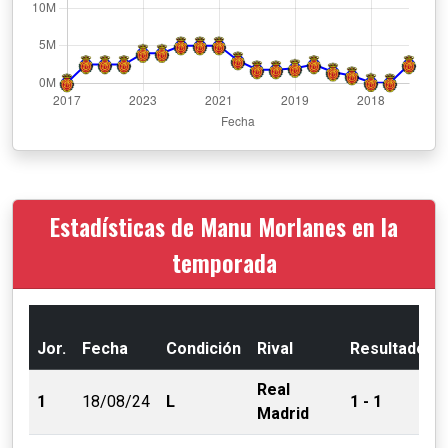
Estadísticas de Manu Morlanes en la
temporada
Jor.
Fecha
Condición
Rival
Resultado
Real
1
18/08/24
L
1 - 1
Madrid