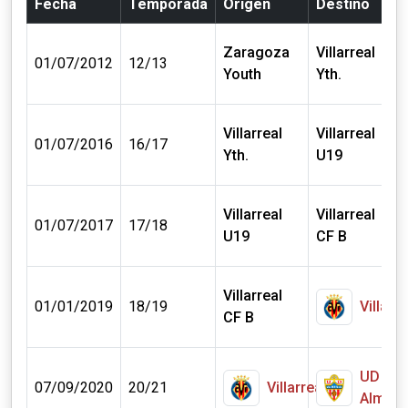
Fecha
Temporada
Origen
Destino
Zaragoza
Villarreal
01/07/2012
12/13
Youth
Yth.
Villarreal
Villarreal
01/07/2016
16/17
Yth.
U19
Villarreal
Villarreal
01/07/2017
17/18
U19
CF B
Villarreal
01/01/2019
18/19
Villarre
CF B
UD
07/09/2020
20/21
Villarreal
Almerí