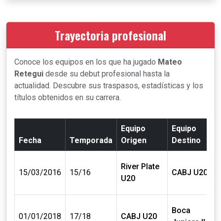
Trayectoria profesional
Conoce los equipos en los que ha jugado
Mateo
Retegui
desde su debut profesional hasta la
actualidad. Descubre sus traspasos, estadísticas y los
títulos obtenidos en su carrera.
Equipo
Equipo
Fecha
Temporada
Origen
Destino
River Plate
15/03/2016
15/16
CABJ U20
U20
Boca
01/01/2018
17/18
CABJ U20