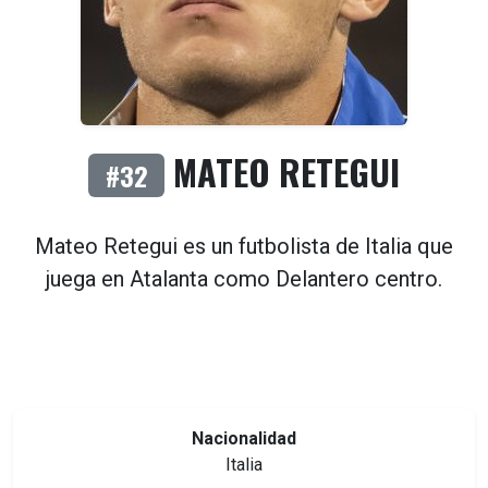
MATEO RETEGUI
#32
Mateo Retegui es un futbolista de
Italia
que
juega en
Atalanta
como
Delantero centro
.
Nacionalidad
Italia