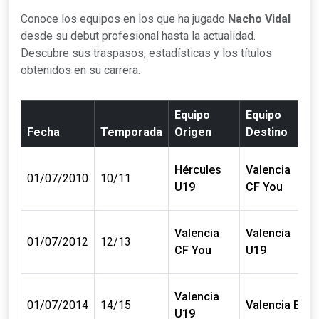
Conoce los equipos en los que ha jugado
Nacho Vidal
desde su debut profesional hasta la actualidad.
Descubre sus traspasos, estadísticas y los títulos
obtenidos en su carrera.
Equipo
Equipo
Fecha
Temporada
Origen
Destino
Hércules
Valencia
01/07/2010
10/11
U19
CF You
Valencia
Valencia
01/07/2012
12/13
CF You
U19
Valencia
01/07/2014
14/15
Valencia B
U19