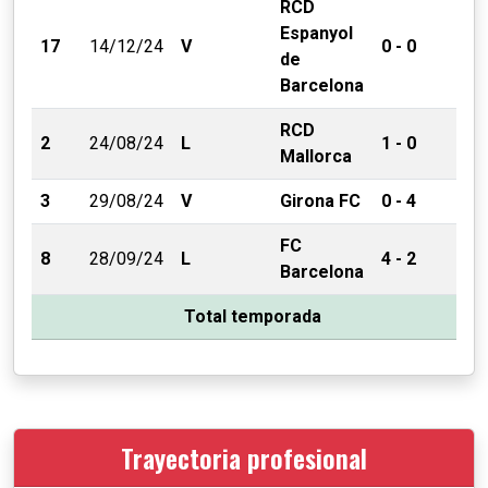
RCD
Espanyol
17
14/12/24
V
0 - 0
de
Barcelona
RCD
2
24/08/24
L
1 - 0
Mallorca
3
29/08/24
V
Girona FC
0 - 4
FC
8
28/09/24
L
4 - 2
Barcelona
Total temporada
Trayectoria profesional