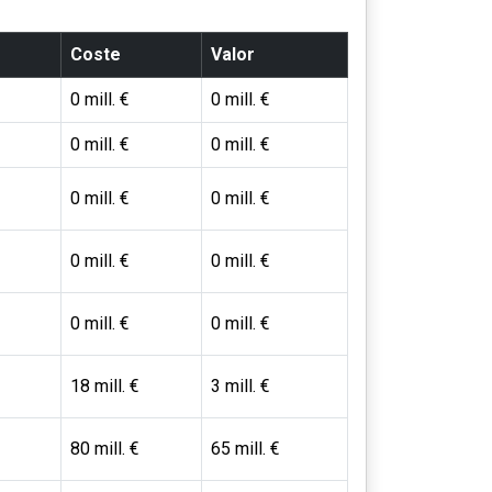
Coste
Valor
0 mill. €
0 mill. €
0 mill. €
0 mill. €
0 mill. €
0 mill. €
0 mill. €
0 mill. €
0 mill. €
0 mill. €
18 mill. €
3 mill. €
80 mill. €
65 mill. €