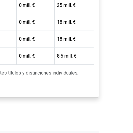
0 mill. €
25 mill. €
0 mill. €
18 mill. €
0 mill. €
18 mill. €
0 mill. €
8.5 mill. €
tes títulos y distinciones individuales,