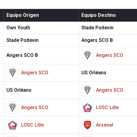
Equipo Origen
Equipo Destino
Own Youth
Stade Poitevin
Stade Poitevin
Angers SCO B
Angers SCO B
Angers SCO
Angers SCO
US Orléans
US Orléans
Angers SCO
Angers SCO
LOSC Lille
LOSC Lille
Arsenal