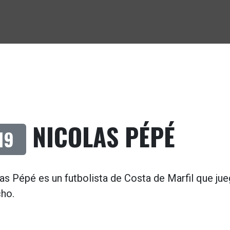
NICOLAS PÉPÉ
19
as Pépé es un futbolista de
Costa de Marfil
que jue
cho
.