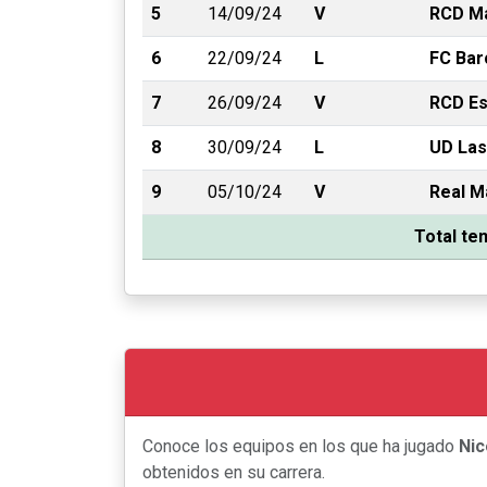
5
14/09/24
V
RCD Ma
6
22/09/24
L
FC Bar
7
26/09/24
V
RCD Es
8
30/09/24
L
UD Las
9
05/10/24
V
Real M
Total t
Conoce los equipos en los que ha jugado
Nic
obtenidos en su carrera.