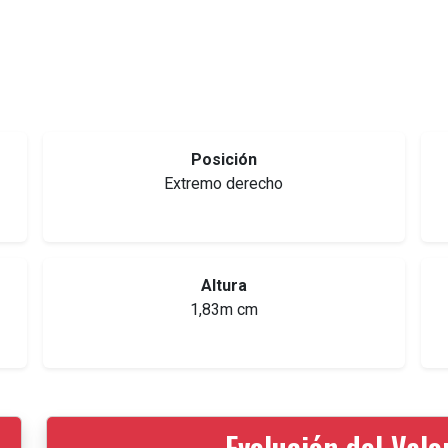
Posición
Extremo derecho
Altura
1,83m cm
Evolución del Val