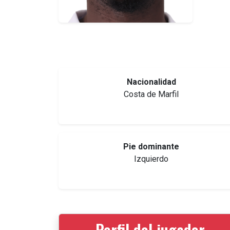
Nacionalidad
Costa de Marfil
Pie dominante
Izquierdo
Perfil del jugador