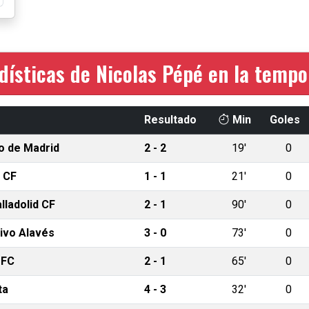
dísticas de Nicolas Pépé en la temp
Resultado
Min
Goles
co de Madrid
2 - 2
19'
0
 CF
1 - 1
21'
0
lladolid CF
2 - 1
90'
0
ivo Alavés
3 - 0
73'
0
 FC
2 - 1
65'
0
ta
4 - 3
32'
0