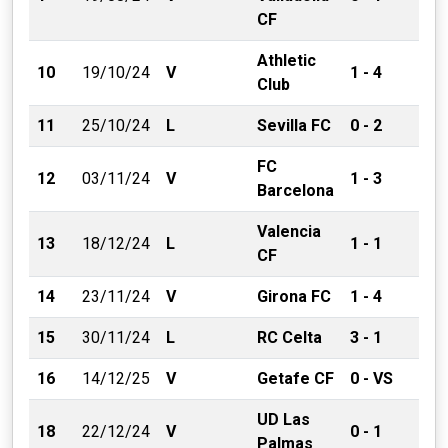
CF
Athletic
10
19/10/24
V
1 - 4
Club
11
25/10/24
L
Sevilla FC
0 - 2
FC
12
03/11/24
V
1 - 3
Barcelona
Valencia
13
18/12/24
L
1 - 1
CF
14
23/11/24
V
Girona FC
1 - 4
15
30/11/24
L
RC Celta
3 - 1
16
14/12/25
V
Getafe CF
0 - VS
UD Las
18
22/12/24
V
0 - 1
Palmas