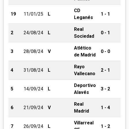
CD
19
11/01/25
L
1 - 1
Leganés
Real
2
24/08/24
L
0 - 1
Sociedad
Atlético
3
28/08/24
V
0 - 0
de Madrid
Rayo
4
31/08/24
L
2 - 1
Vallecano
Deportivo
5
14/09/24
L
3 - 2
Alavés
Real
6
21/09/24
V
1 - 4
Madrid
Villarreal
7
26/09/24
L
1 - 2