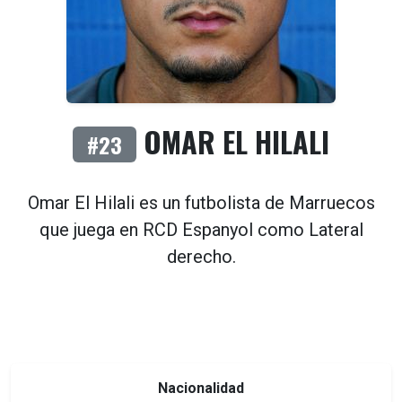
OMAR EL HILALI
#23
Omar El Hilali es un futbolista de
Marruecos
que juega en
RCD Espanyol
como
Lateral
derecho
.
Nacionalidad