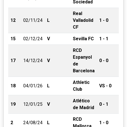
Sociedad
Real
12
02/11/24
L
Valladolid
1 - 0
CF
15
02/12/24
V
Sevilla FC
1 - 1
RCD
Espanyol
17
14/12/24
V
0 - 0
de
Barcelona
Athletic
18
04/01/26
L
VS - 0
Club
Atlético
19
12/01/25
V
0 - 1
de Madrid
RCD
2
24/08/24
L
1 - 0
Mallorca