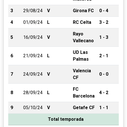
3
29/08/24
V
Girona FC
0 - 4
4
01/09/24
L
RC Celta
3 - 2
Rayo
5
16/09/24
V
1 - 3
Vallecano
UD Las
6
21/09/24
L
2 - 1
Palmas
Valencia
7
24/09/24
V
0 - 0
CF
FC
8
28/09/24
L
4 - 2
Barcelona
9
05/10/24
V
Getafe CF
1 - 1
Total temporada