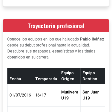
Trayectoria profesional
Conoce los equipos en los que ha jugado
Pablo Ibáñez
desde su debut profesional hasta la actualidad.
Descubre sus traspasos, estadísticas y los títulos
obtenidos en su carrera.
Equipo
Equipo
Fecha
Temporada
Origen
Destino
C
Mutilvera
San Juan
0 m
01/07/2016
16/17
U19
U19
€