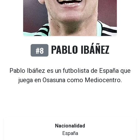
PABLO IBÁÑEZ
#8
Pablo Ibáñez es un futbolista de
España
que
juega en
Osasuna
como
Mediocentro
.
Nacionalidad
España