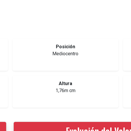
Posición
Mediocentro
Altura
1,76m cm
Evolución del Val