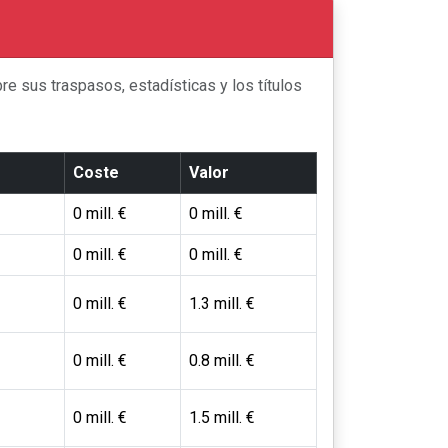
e sus traspasos, estadísticas y los títulos
Coste
Valor
0 mill. €
0 mill. €
0 mill. €
0 mill. €
0 mill. €
1.3 mill. €
0 mill. €
0.8 mill. €
0 mill. €
1.5 mill. €