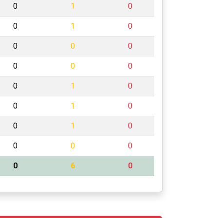
0
1
0
0
1
0
0
0
0
0
0
0
0
1
0
0
1
0
0
1
0
0
0
0
0
6
0