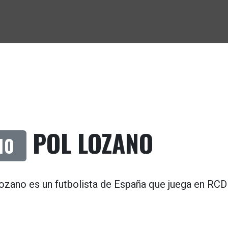
POL LOZANO
10
ozano es un futbolista de
España
que juega en
RCD