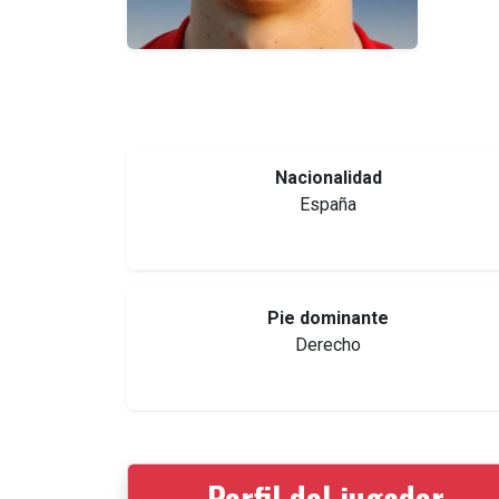
Nacionalidad
España
Pie dominante
Derecho
Perfil del jugador