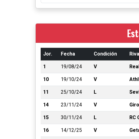
Est
Jor.
Fecha
Condición
Riva
1
19/08/24
V
Real
10
19/10/24
V
Athl
11
25/10/24
L
Sevi
14
23/11/24
V
Gir
15
30/11/24
L
RC 
16
14/12/25
V
Get