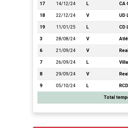
17
14/12/24
L
CA 
18
22/12/24
V
UD 
19
11/01/25
L
CD 
3
28/08/24
V
Atlé
6
21/09/24
V
Rea
7
26/09/24
L
Vill
8
29/09/24
V
Real
9
05/10/24
L
RCD
Total temp