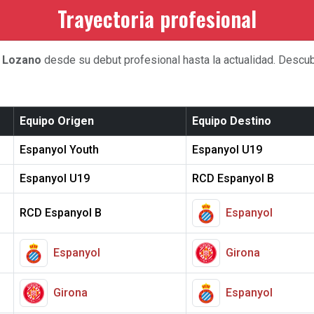
Trayectoria profesional
 Lozano
desde su debut profesional hasta la actualidad. Descubr
Equipo Origen
Equipo Destino
Espanyol Youth
Espanyol U19
Espanyol U19
RCD Espanyol B
RCD Espanyol B
Espanyol
Espanyol
Girona
Girona
Espanyol