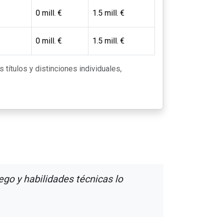
0 mill. €
1.5 mill. €
0 mill. €
1.5 mill. €
 títulos y distinciones individuales,
go y habilidades técnicas lo