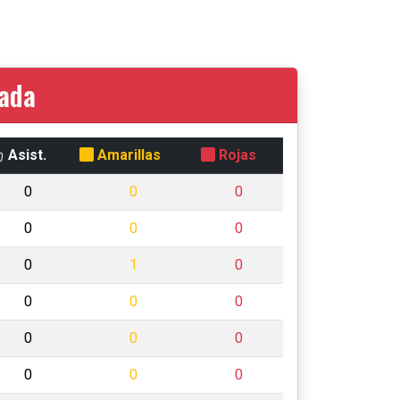
rada
Asist.
Amarillas
Rojas
0
0
0
0
0
0
0
1
0
0
0
0
0
0
0
0
0
0