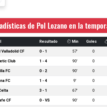
adísticas de Pol Lozano en la tempo
l
Resultado
Min
Goles
 Valladolid CF
0 - 1
57'
0
etic Club
1 - 4
90'
0
lla FC
0 - 2
90'
0
ona FC
1 - 4
9'
0
Celta
3 - 1
67'
0
afe CF
0 - VS
90'
0