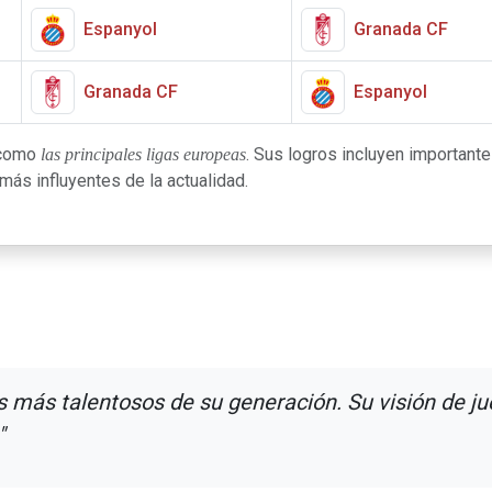
Espanyol
Granada CF
Granada CF
Espanyol
 como
. Sus logros incluyen importantes
las principales ligas europeas
ás influyentes de la actualidad.
 más talentosos de su generación. Su visión de jue
"