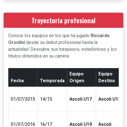
Trayectoria profesional
Conoce los equipos en los que ha jugado
Riccardo
Orsolini
desde su debut profesional hasta la
actualidad. Descubre sus traspasos, estadísticas y los
títulos obtenidos en su carrera.
Equipo
Equipo
Fecha
Temporada
Origen
Destino
01/07/2015
14/15
Ascoli U17
Ascoli U19
01/07/2016
16/17
Ascoli U19
Ascoli