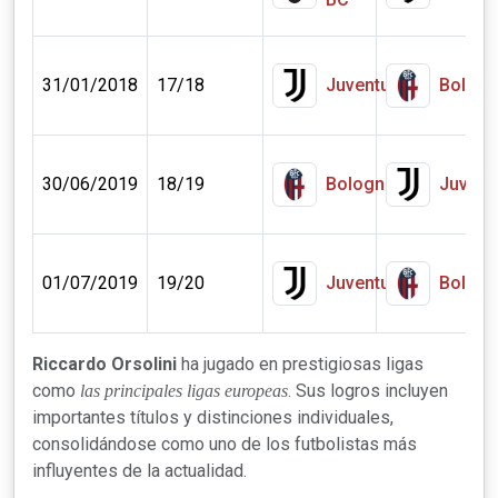
31/01/2018
17/18
Juventus
Bolog
30/06/2019
18/19
Bologna
Juvent
01/07/2019
19/20
Juventus
Bolog
Riccardo Orsolini
ha jugado en prestigiosas ligas
como
. Sus logros incluyen
las principales ligas europeas
importantes títulos y distinciones individuales,
consolidándose como uno de los futbolistas más
influyentes de la actualidad.