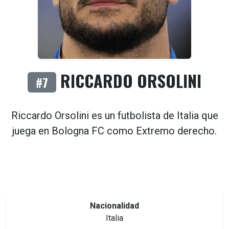
RICCARDO ORSOLINI
#7
Riccardo Orsolini es un futbolista de
Italia
que
juega en
Bologna FC
como
Extremo derecho
.
Nacionalidad
Italia