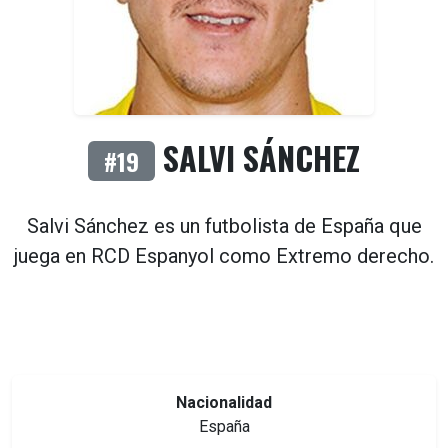
SALVI SÁNCHEZ
#19
Salvi Sánchez es un futbolista de
España
que
juega en
RCD Espanyol
como
Extremo derecho
.
Nacionalidad
España