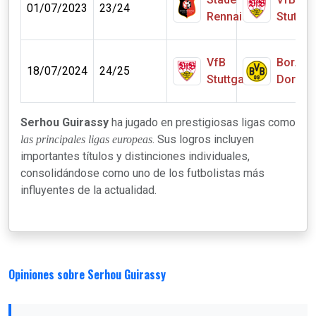
01/07/2023
23/24
Rennais
Stuttga
VfB
Bor.
18/07/2024
24/25
Stuttgart
Dortmu
Serhou Guirassy
ha jugado en prestigiosas ligas como
. Sus logros incluyen
las principales ligas europeas
importantes títulos y distinciones individuales,
consolidándose como uno de los futbolistas más
influyentes de la actualidad.
Opiniones sobre Serhou Guirassy