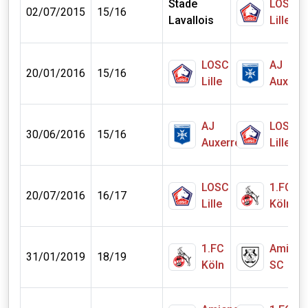
Stade
LOSC
02/07/2015
15/16
Lavallois
Lille
LOSC
AJ
20/01/2016
15/16
Lille
Auxerr
AJ
LOSC
30/06/2016
15/16
Auxerre
Lille
LOSC
1.FC
20/07/2016
16/17
Lille
Köln
1.FC
Amiens
31/01/2019
18/19
Köln
SC