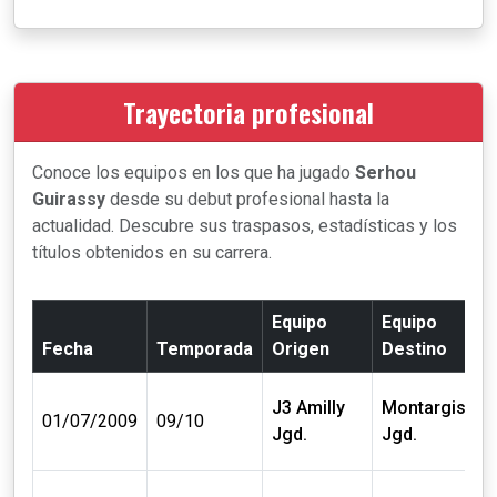
Trayectoria profesional
Conoce los equipos en los que ha jugado
Serhou
Guirassy
desde su debut profesional hasta la
actualidad. Descubre sus traspasos, estadísticas y los
títulos obtenidos en su carrera.
Equipo
Equipo
Fecha
Temporada
Origen
Destino
J3 Amilly
Montargis
01/07/2009
09/10
Jgd.
Jgd.