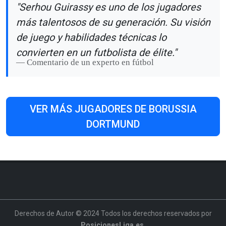
"Serhou Guirassy es uno de los jugadores
más talentosos de su generación. Su visión
de juego y habilidades técnicas lo
convierten en un futbolista de élite."
Comentario de un experto en fútbol
VER MÁS JUGADORES DE BORUSSIA
DORTMUND
Derechos de Autor © 2024 Todos los derechos reservados por
PosicionesLiga.es
.