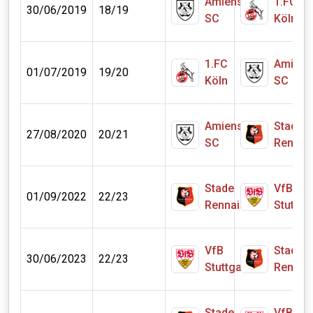
Amiens
1.FC
30/06/2019
18/19
SC
Köln
1.FC
Amiens
01/07/2019
19/20
Köln
SC
Amiens
Stade
27/08/2020
20/21
SC
Rennai
Stade
VfB
01/09/2022
22/23
Rennais
Stuttga
VfB
Stade
30/06/2023
22/23
Stuttgart
Rennai
Stade
VfB