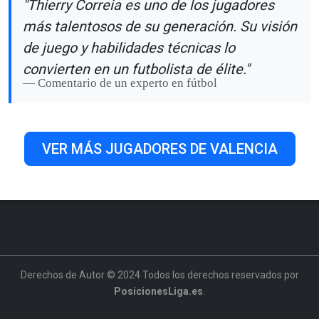
"Thierry Correia es uno de los jugadores
más talentosos de su generación. Su visión
de juego y habilidades técnicas lo
convierten en un futbolista de élite."
Comentario de un experto en fútbol
VER MÁS JUGADORES DE VALENCIA
Derechos de Autor © 2024 Todos los derechos reservados por
PosicionesLiga.es
.