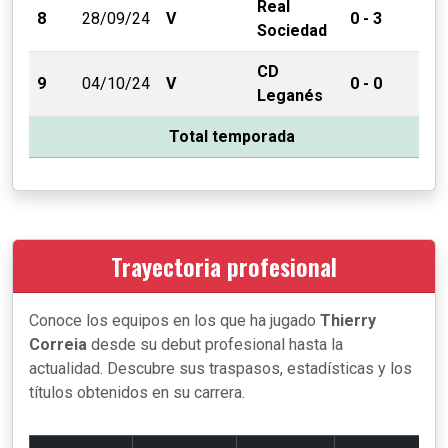
Real
8
28/09/24
V
0 - 3
Sociedad
CD
9
04/10/24
V
0 - 0
Leganés
Total temporada
Trayectoria profesional
Conoce los equipos en los que ha jugado
Thierry
Correia
desde su debut profesional hasta la
actualidad. Descubre sus traspasos, estadísticas y los
títulos obtenidos en su carrera.