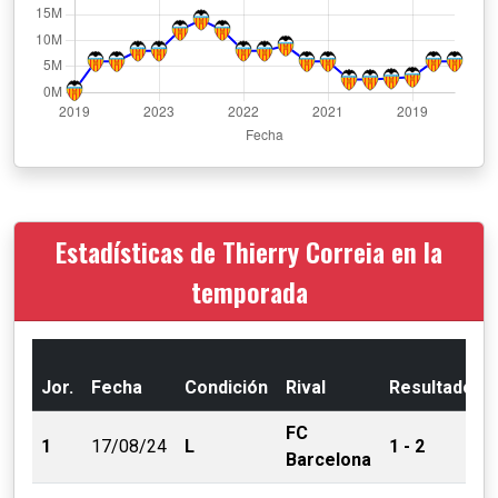
Estadísticas de Thierry Correia en la
temporada
Jor.
Fecha
Condición
Rival
Resultado
FC
1
17/08/24
L
1 - 2
Barcelona