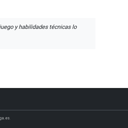
uego y habilidades técnicas lo
ga.es
.