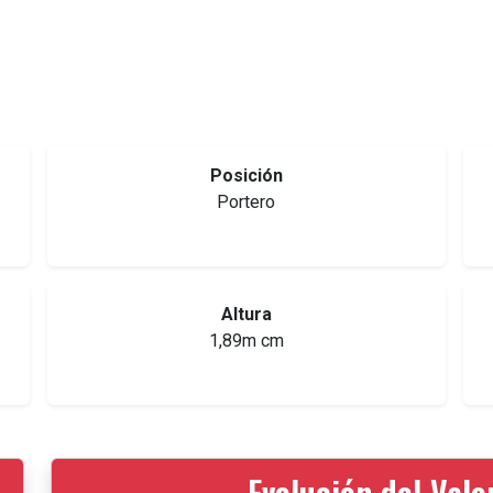
Posición
Portero
Altura
1,89m cm
Evolución del Val