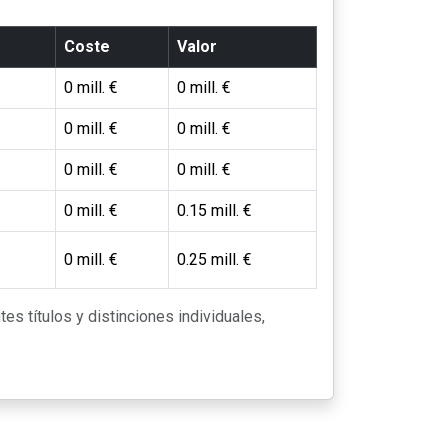
Coste
Valor
0 mill. €
0 mill. €
0 mill. €
0 mill. €
0 mill. €
0 mill. €
0 mill. €
0.15 mill. €
0 mill. €
0.25 mill. €
tes títulos y distinciones individuales,