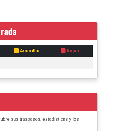
orada
Amarillas
Rojas
ubre sus traspasos, estadísticas y los