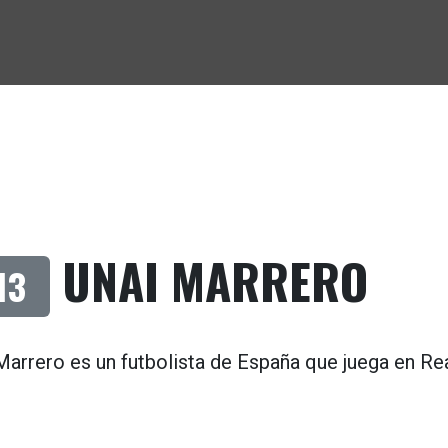
UNAI MARRERO
13
Marrero es un futbolista de
España
que juega en
Re