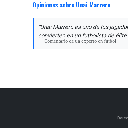
Opiniones sobre Unai Marrero
"Unai Marrero es uno de los jugador
convierten en un futbolista de élite.
Comentario de un experto en fútbol
Derec