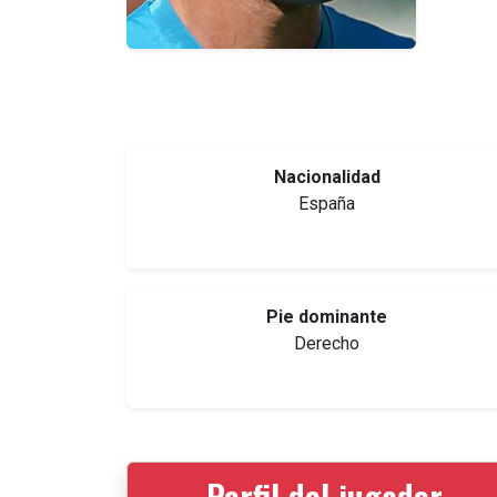
Nacionalidad
España
Pie dominante
Derecho
Perfil del jugador