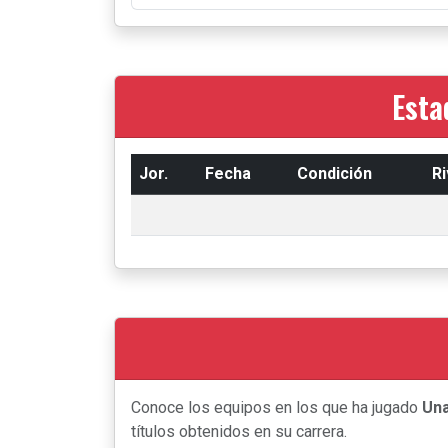
Esta
Jor.
Fecha
Condición
Ri
Conoce los equipos en los que ha jugado
Una
títulos obtenidos en su carrera.