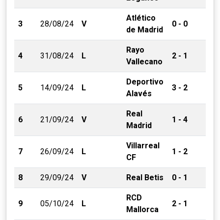
Atlético
3
28/08/24
V
0 - 0
de Madrid
Rayo
4
31/08/24
L
2 - 1
Vallecano
Deportivo
5
14/09/24
L
3 - 2
Alavés
Real
6
21/09/24
V
1 - 4
Madrid
Villarreal
7
26/09/24
L
1 - 2
CF
8
29/09/24
V
Real Betis
0 - 1
RCD
9
05/10/24
L
2 - 1
Mallorca