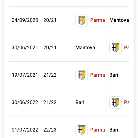
04/09/2020
20/21
Parma
Mantova
30/06/2021
20/21
Mantova
Parm
19/07/2021
21/22
Parma
Bari
30/06/2022
21/22
Bari
Parm
01/07/2022
22/23
Parma
Bari