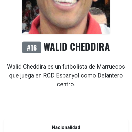
WALID CHEDDIRA
#16
Walid Cheddira es un futbolista de
Marruecos
que juega en
RCD Espanyol
como
Delantero
centro
.
Nacionalidad