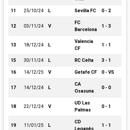
11
25/10/24
L
Sevilla FC
0 - 2
FC
12
03/11/24
V
1 - 3
Barcelona
Valencia
13
18/12/24
L
1 - 1
CF
15
30/11/24
L
RC Celta
3 - 1
16
14/12/25
V
Getafe CF
0 - VS
CA
17
14/12/24
L
0 - 0
Osasuna
UD Las
18
22/12/24
V
0 - 1
Palmas
CD
19
11/01/25
L
1 - 1
Leganés