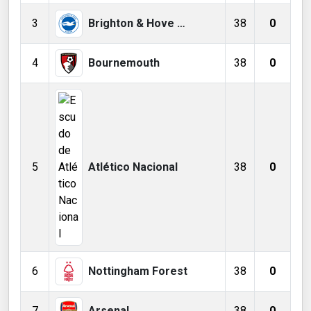
3
Brighton & Hove Albion
38
0
4
Bournemouth
38
0
5
Atlético Nacional
38
0
6
Nottingham Forest
38
0
7
Arsenal
38
0