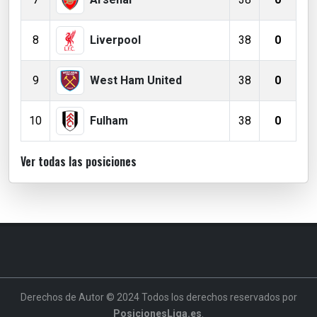
8
Liverpool
38
0
9
West Ham United
38
0
10
Fulham
38
0
Ver todas las posiciones
Derechos de Autor © 2024 Todos los derechos reservados por
PosicionesLiga.es
.