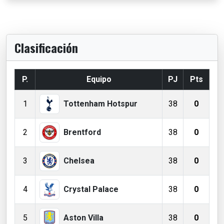
Clasificación
P.
Equipo
PJ
Pts
1
Tottenham Hotspur
38
0
2
Brentford
38
0
3
Chelsea
38
0
4
Crystal Palace
38
0
5
Aston Villa
38
0