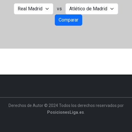
vs
Comparar
Derechos de Autor © 2024 Todos los derechos reservados por
PosicionesLiga.es
.