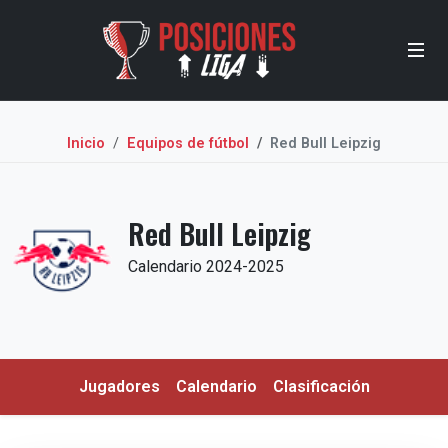
Inicio
Equipos de fútbol
Red Bull Leipzig
Red Bull Leipzig
Calendario 2024-2025
Jugadores
Calendario
Clasificación