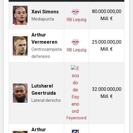
80.000.000,00
Xavi Simons
Mill. €
Mediapunta
RB Leipzig
Arthur
Vermeeren
25.000.000,00
Mill. €
Centrocampista
RB Leipzig
defensivo
Lutsharel
32.000.000,00
Geertruida
Mill. €
Lateral derecho
Feyenoord
Arthur