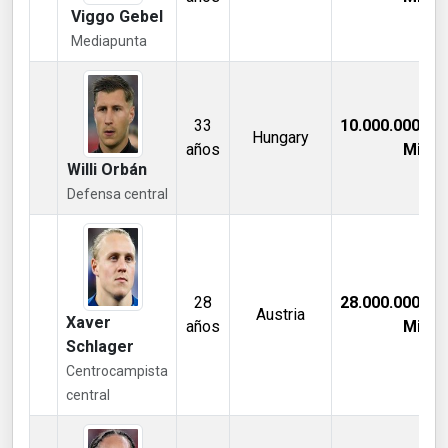
Viggo Gebel
Mediapunta
33
10.000.000,00
Hungary
años
Mill €
Willi Orbán
Defensa central
28
28.000.000,00
Austria
Xaver
años
Mill €
Schlager
Centrocampista
central