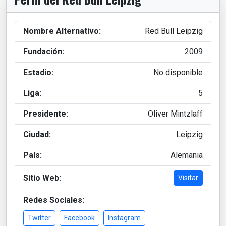
Nombre Alternativo:
Red Bull Leipzig
Fundación:
2009
Estadio:
No disponible
Liga:
5
Presidente:
Oliver Mintzlaff
Ciudad:
Leipzig
País:
Alemania
Sitio Web:
Visitar
Redes Sociales:
Twitter
Facebook
Instagram